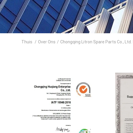
Thuis
/
Over Ons
/
Chongqing Litron Spare Parts Co., Ltd.