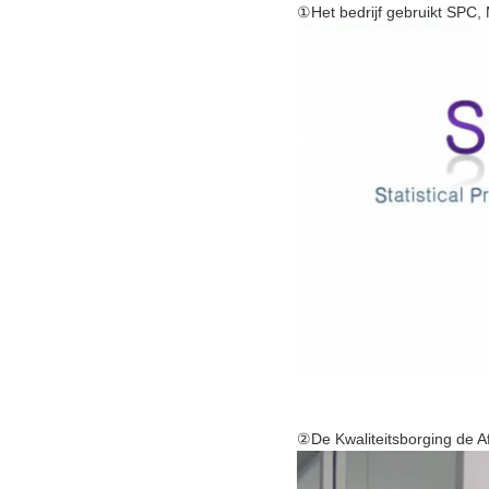
①Het bedrijf gebruikt SPC
②De Kwaliteitsborging de Afd