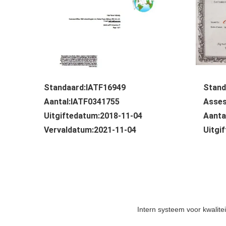
Standaard:IATF16949
Stand
Aantal:IATF0341755
Asse
Uitgiftedatum:2018-11-04
Aanta
Vervaldatum:2021-11-04
Uitgi
Intern systeem voor kwalitei