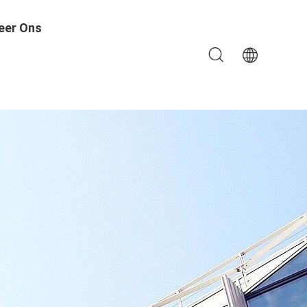
eer Ons