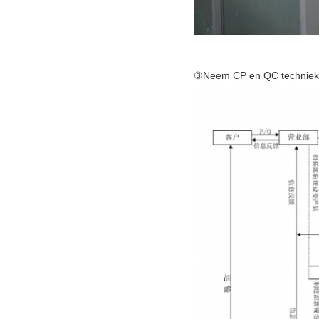
③Neem CP en QC techniekt