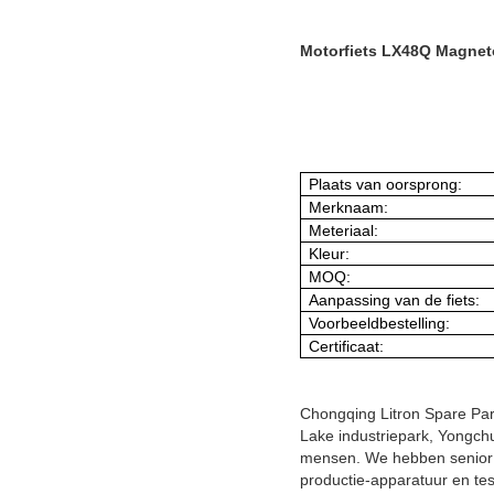
Motorfiets LX48Q Magnet
Plaats van oorsprong:
Merknaam:
Meteriaal:
Kleur:
MOQ:
Aanpassing van de fiets:
Voorbeeldbestelling:
Certificaat:
Chongqing Litron Spare Part
Lake industriepark, Yongch
mensen. We hebben senior 
productie-apparatuur en tes