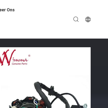
eer Ons