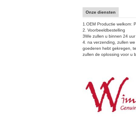
Onze diensten
1.
OEM Productie welkom: P
2. Voorbeeldbestelling
3We zullen u binnen 24 uu
4. na verzending, zullen we
goederen hebt gekregen, te
zullen de oplossing voor u 