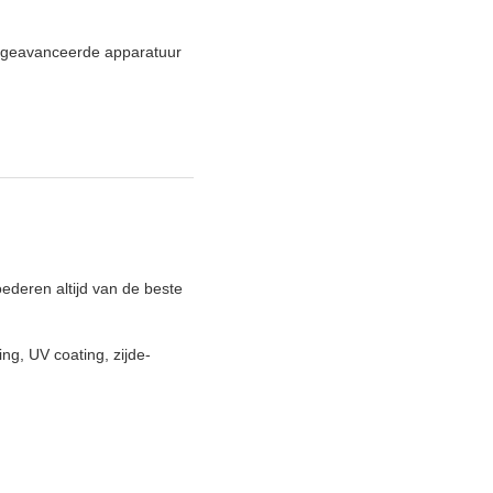
n geavanceerde apparatuur
ederen altijd van de beste
g, UV coating, zijde-