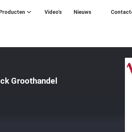
Producten
Video's
Nieuws
Contact
otorfiets Spoel Pack Groothandel
ack Groothandel