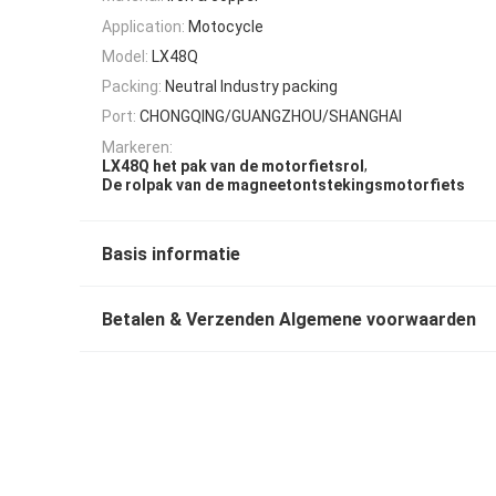
Application:
Motocycle
Model:
LX48Q
Packing:
Neutral Industry packing
Port:
CHONGQING/GUANGZHOU/SHANGHAI
Markeren:
,
LX48Q het pak van de motorfietsrol
De rolpak van de magneetontstekingsmotorfiets
Basis informatie
Betalen & Verzenden Algemene voorwaarden