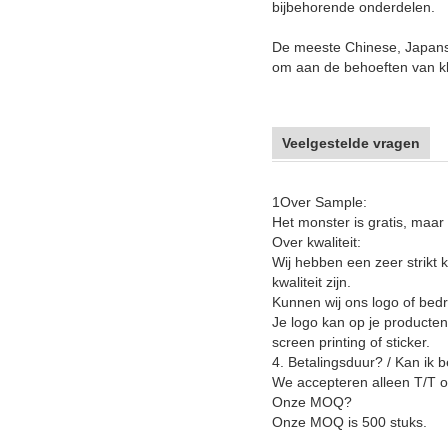
bijbehorende onderdelen.
De meeste Chinese, Japans
om aan de behoeften van kl
Veelgestelde vragen
1Over Sample:
Het monster is gratis, maar
Over kwaliteit:
Wij hebben een zeer strikt 
kwaliteit zijn.
Kunnen wij ons logo of bed
Je logo kan op je producte
screen printing of sticker.
4. Betalingsduur? / Kan ik 
We accepteren alleen T/T o
Onze MOQ?
Onze MOQ is 500 stuks.