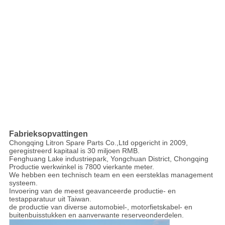
Fabrieksopvattingen
Chongqing Litron Spare Parts Co.,Ltd opgericht in 2009,
geregistreerd kapitaal is 30 miljoen RMB.
Fenghuang Lake industriepark, Yongchuan District, Chongqing
Productie werkwinkel is 7800 vierkante meter.
We hebben een technisch team en een eersteklas management
systeem.
Invoering van de meest geavanceerde productie- en
testapparatuur uit Taiwan.
de productie van diverse automobiel-, motorfietskabel- en
buitenbuisstukken en aanverwante reserveonderdelen.