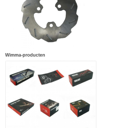
Wimma-producten