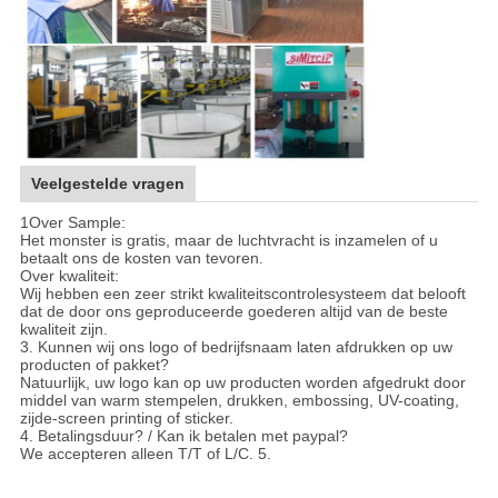
Veelgestelde vragen
1Over Sample:
Het monster is gratis, maar de luchtvracht is inzamelen of u
betaalt ons de kosten van tevoren.
Over kwaliteit:
Wij hebben een zeer strikt kwaliteitscontrolesysteem dat belooft
dat de door ons geproduceerde goederen altijd van de beste
kwaliteit zijn.
3. Kunnen wij ons logo of bedrijfsnaam laten afdrukken op uw
producten of pakket?
Natuurlijk, uw logo kan op uw producten worden afgedrukt door
middel van warm stempelen, drukken, embossing, UV-coating,
zijde-screen printing of sticker.
4. Betalingsduur? / Kan ik betalen met paypal?
We accepteren alleen T/T of L/C. 5.