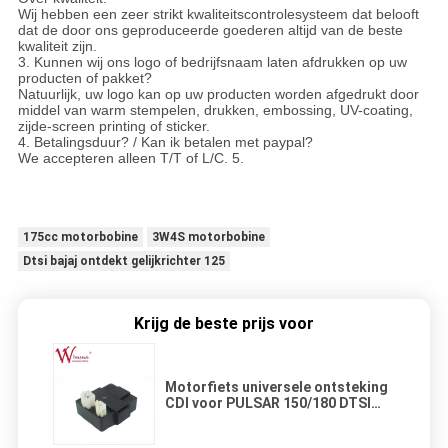
Wij hebben een zeer strikt kwaliteitscontrolesysteem dat belooft
dat de door ons geproduceerde goederen altijd van de beste
kwaliteit zijn.
3. Kunnen wij ons logo of bedrijfsnaam laten afdrukken op uw
producten of pakket?
Natuurlijk, uw logo kan op uw producten worden afgedrukt door
middel van warm stempelen, drukken, embossing, UV-coating,
zijde-screen printing of sticker.
4. Betalingsduur? / Kan ik betalen met paypal?
We accepteren alleen T/T of L/C. 5.
175cc motorbobine
3W4S motorbobine
Dtsi bajaj ontdekt gelijkrichter 125
Krijg de beste prijs voor
Motorfiets universele ontsteking
CDI voor PULSAR 150/180 DTSI
Met een concurrerende prijs
Chinese fabriek