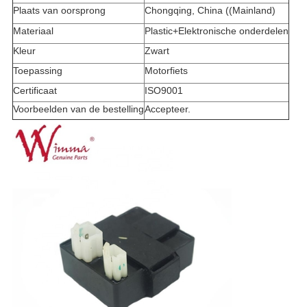
Plaats van oorsprong
Chongqing, China ((Mainland)
Materiaal
Plastic+Elektronische onderdelen
Kleur
Zwart
Toepassing
Motorfiets
Certificaat
ISO9001
Voorbeelden van de bestelling
Accepteer.