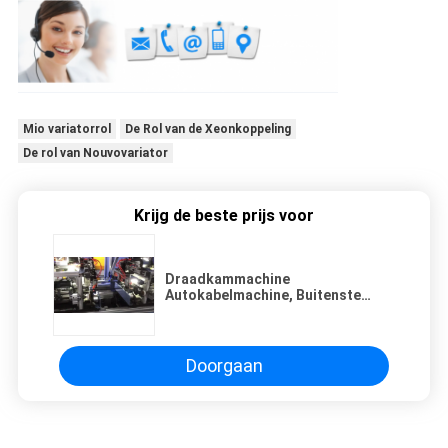
Mio variatorrol
De Rol van de Xeonkoppeling
De rol van Nouvovariator
Krijg de beste prijs voor
Draadkammachine
Autokabelmachine, Buitenste
diameter4-15 mm, 100-6000 mm
Lengte
Doorgaan