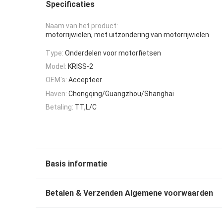
Specificaties
Naam van het product:
motorrijwielen, met uitzondering van motorrijwielen
Type:
Onderdelen voor motorfietsen
Model:
KRISS-2
OEM's:
Accepteer.
Haven:
Chongqing/Guangzhou/Shanghai
Betaling:
TT,L/C
Basis informatie
Betalen & Verzenden Algemene voorwaarden