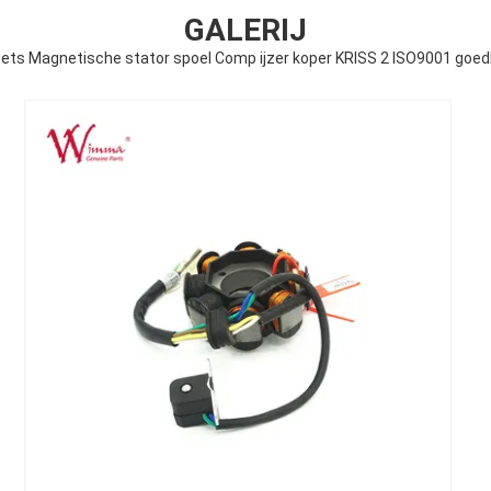
GALERIJ
iets Magnetische stator spoel Comp ijzer koper KRISS 2 ISO9001 goed