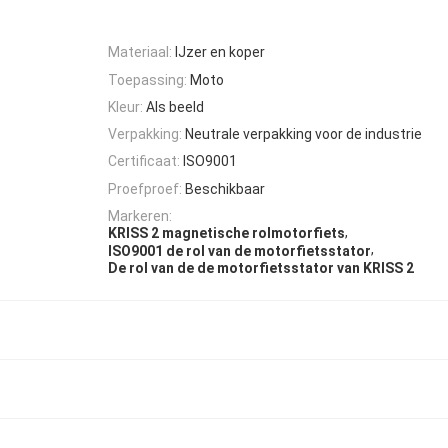
Materiaal:
IJzer en koper
Toepassing:
Moto
Kleur:
Als beeld
Verpakking:
Neutrale verpakking voor de industrie
Certificaat:
ISO9001
Proefproef:
Beschikbaar
Markeren:
,
KRISS 2 magnetische rolmotorfiets
,
ISO9001 de rol van de motorfietsstator
De rol van de de motorfietsstator van KRISS 2