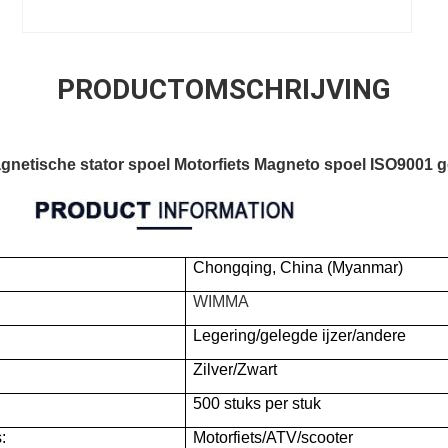
PRODUCTOMSCHRIJVING
gnetische stator spoel Motorfiets Magneto spoel ISO9001 
Chongqing, China (Myanmar)
WIMMA
Legering/gelegde ijzer/andere
Zilver/Zwart
500 stuks per stuk
:
Motorfiets/ATV/scooter