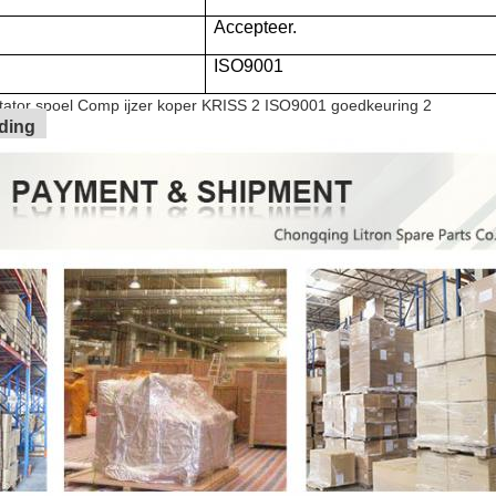
Accepteer.
ISO9001
ding