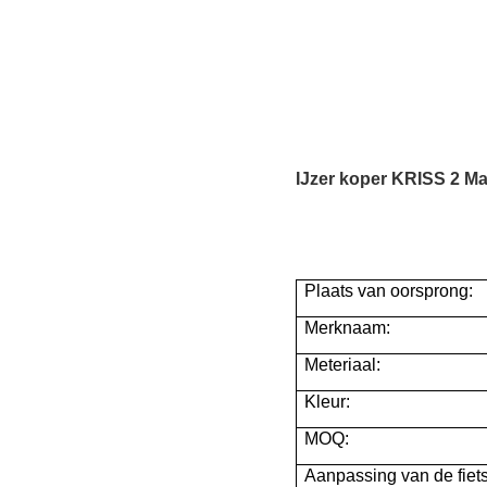
IJzer koper KRISS 2 Ma
Plaats van oorsprong:
Merknaam:
Meteriaal:
Kleur:
MOQ:
Aanpassing van de fiets