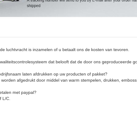
 de luchtvracht is inzamelen of u betaalt ons de kosten van tevoren.
kwaliteitscontrolesysteem dat belooft dat de door ons geproduceerde go
edrijfsnaam laten afdrukken op uw producten of pakket?
n worden afgedrukt door middel van warm stempelen, drukken, embossin
betalen met paypal?
f L/C.