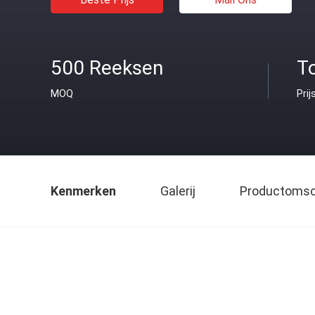
500 Reeksen
T
MOQ
Prij
Kenmerken
Galerij
Productomsch