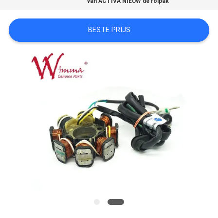
van ACTIVA NIEUW de rolpak
BESTE PRIJS