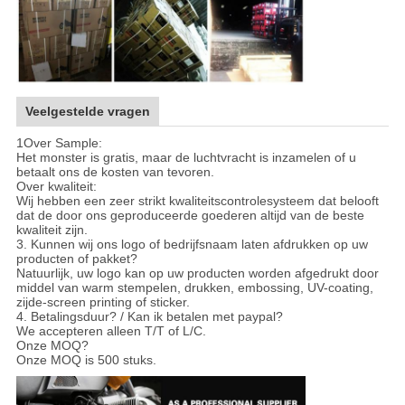
Veelgestelde vragen
1Over Sample:
Het monster is gratis, maar de luchtvracht is inzamelen of u
betaalt ons de kosten van tevoren.
Over kwaliteit:
Wij hebben een zeer strikt kwaliteitscontrolesysteem dat belooft
dat de door ons geproduceerde goederen altijd van de beste
kwaliteit zijn.
3. Kunnen wij ons logo of bedrijfsnaam laten afdrukken op uw
producten of pakket?
Natuurlijk, uw logo kan op uw producten worden afgedrukt door
middel van warm stempelen, drukken, embossing, UV-coating,
zijde-screen printing of sticker.
4. Betalingsduur? / Kan ik betalen met paypal?
We accepteren alleen T/T of L/C.
Onze MOQ?
Onze MOQ is 500 stuks.