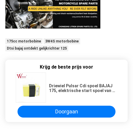
175cc motorbobine
3W4S motorbobine
Dtsi bajaj ontdekt gelijkrichter 125
Krijg de beste prijs voor
Driewiel Pulsar Cdi spoel BAJAJ
175, elektrische start spoel van de
motor, goede prestaties
Doorgaan