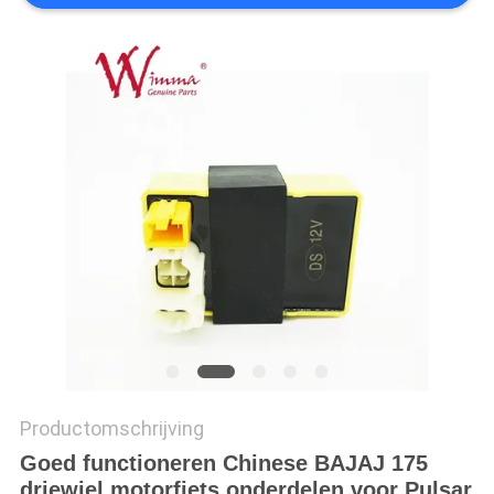
Productomschrijving
Goed functioneren Chinese BAJAJ 175
driewiel motorfiets onderdelen voor Pulsar