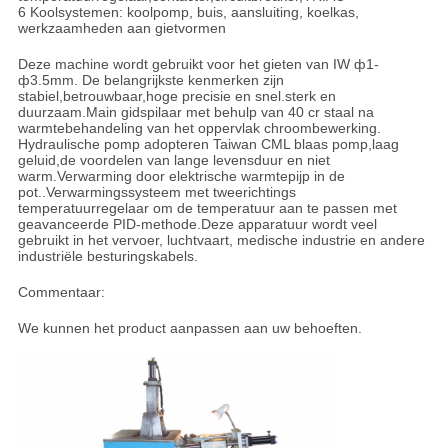
6 Koolsystemen: koolpomp, buis, aansluiting, koelkas,
werkzaamheden aan gietvormen
Deze machine wordt gebruikt voor het gieten van IW ф1-
ф3.5mm. De belangrijkste kenmerken zijn
stabiel,betrouwbaar,hoge precisie en snel.sterk en
duurzaam.Main gidspilaar met behulp van 40 cr staal na
warmtebehandeling van het oppervlak chroombewerking.
Hydraulische pomp adopteren Taiwan CML blaas pomp,laag
geluid,de voordelen van lange levensduur en niet
warm.Verwarming door elektrische warmtepijp in de
pot..Verwarmingssysteem met tweerichtings
temperatuurregelaar om de temperatuur aan te passen met
geavanceerde PID-methode.Deze apparatuur wordt veel
gebruikt in het vervoer, luchtvaart, medische industrie en andere
industriële besturingskabels
.
Commentaar:
We kunnen het product aanpassen aan uw behoeften.