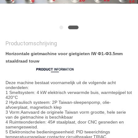
Productomschrijving
Horizontale gietmachine voor gietgieten IW Ф1-Ф3.5mm
staaldraad touw
Deze machine bestaat voornamelijk uit de volgende acht
onderdelen:
1 Smeltsystem: 4 kW elektrisch verwarmde buis, warmtepijpel tot
420°C
2 Hydraulisch systeem: 2P Taiwan-sleepenpomp, olie-
afvoerplaat, magnetisch klep
3 Vorm:Aanvaard de originele Taiwan vorm grootte, hele serie
van de gietmachine is beschikbaar
4 Ruimteonderdelen: 45# staalplaat, door CNC gesneden en
samengesweisd.
5 Elektronische bedieningseenheid: PID tweerichtings
temperatuurregelaar,contactor,circuitbreaker,TRIAC