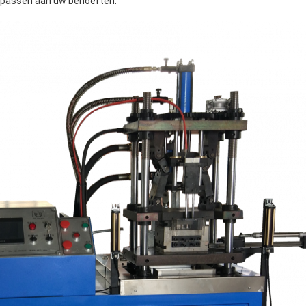
npassen aan uw behoeften.