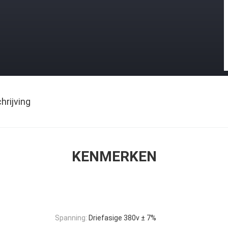
rijving
KENMERKEN
Spanning:
Driefasige 380v ± 7%