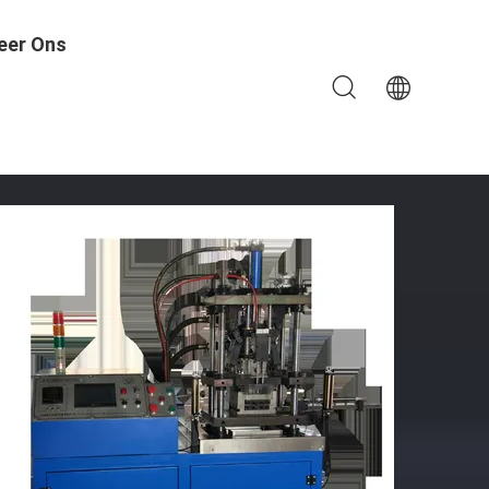
eer Ons