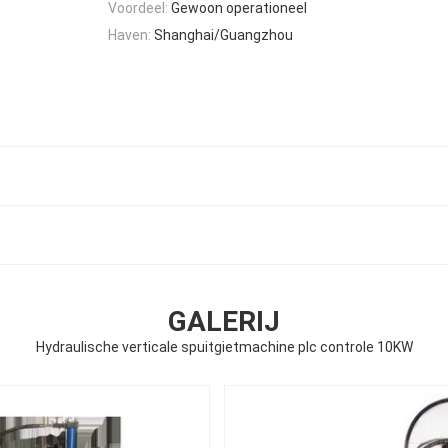
Voordeel:
Gewoon operationeel
Haven:
Shanghai/Guangzhou
l
GALERIJ
Hydraulische verticale spuitgietmachine plc controle 10KW