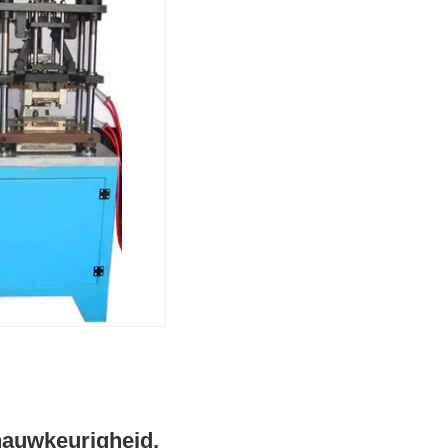
 nauwkeurigheid,