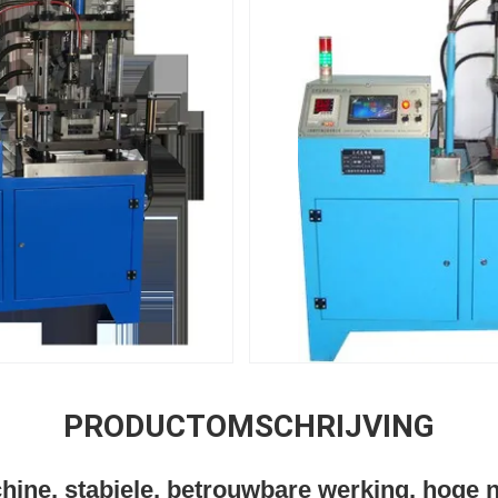
PRODUCTOMSCHRIJVING
chine, stabiele, betrouwbare werking, hoge