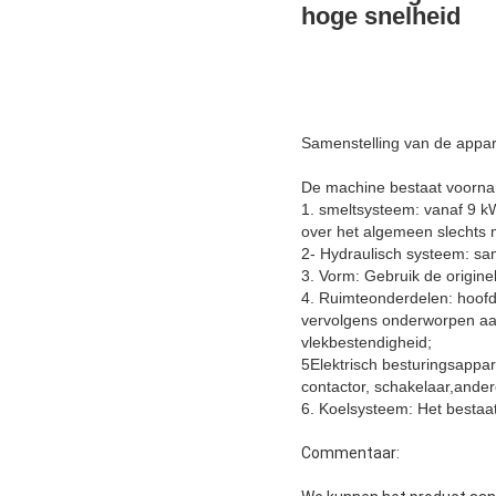
hoge snelheid
Samenstelling van de appar
De machine bestaat voornam
1. smeltsysteem: vanaf 9 k
over het algemeen slechts m
2- Hydraulisch systeem: sam
3. Vorm: Gebruik de origine
4. Ruimteonderdelen: hoofdz
vervolgens onderworpen aan
vlekbestendigheid;
5Elektrisch besturingsappar
contactor, schakelaar,ander
6. Koelsysteem: Het bestaat
Commentaar: