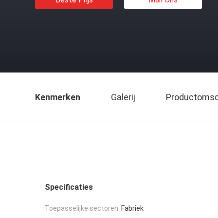
Kenmerken
Galerij
Productomsch
Specificaties
Toepasselijke sectoren:
Fabriek