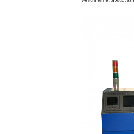
We kunnen het product aa