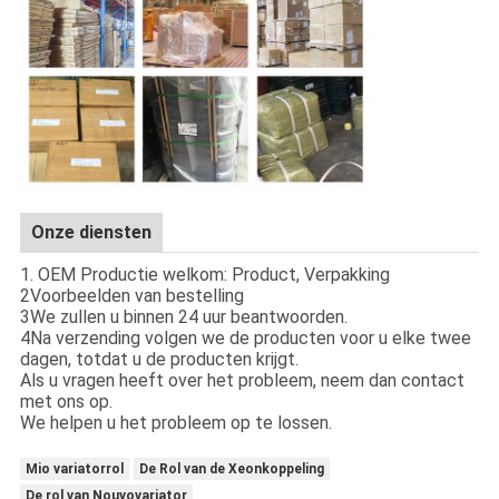
Onze diensten
1. OEM Productie welkom: Product, Verpakking
2Voorbeelden van bestelling
3We zullen u binnen 24 uur beantwoorden.
4Na verzending volgen we de producten voor u elke twee
dagen, totdat u de producten krijgt.
Als u vragen heeft over het probleem, neem dan contact
met ons op.
We helpen u het probleem op te lossen.
Mio variatorrol
De Rol van de Xeonkoppeling
De rol van Nouvovariator