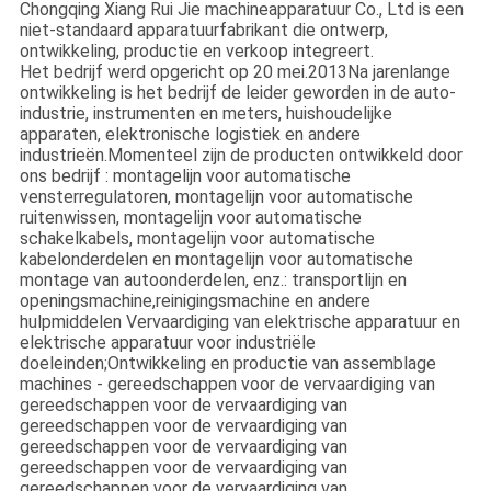
Chongqing Xiang Rui Jie machineapparatuur Co., Ltd is een
niet-standaard apparatuurfabrikant die ontwerp,
ontwikkeling, productie en verkoop integreert.
Het bedrijf werd opgericht op 20 mei.2013Na jarenlange
ontwikkeling is het bedrijf de leider geworden in de auto-
industrie, instrumenten en meters, huishoudelijke
apparaten, elektronische logistiek en andere
industrieën.Momenteel zijn de producten ontwikkeld door
ons bedrijf : montagelijn voor automatische
vensterregulatoren, montagelijn voor automatische
ruitenwissen, montagelijn voor automatische
schakelkabels, montagelijn voor automatische
kabelonderdelen en montagelijn voor automatische
montage van autoonderdelen, enz.: transportlijn en
openingsmachine,reinigingsmachine en andere
hulpmiddelen Vervaardiging van elektrische apparatuur en
elektrische apparatuur voor industriële
doeleinden;Ontwikkeling en productie van assemblage
machines - gereedschappen voor de vervaardiging van
gereedschappen voor de vervaardiging van
gereedschappen voor de vervaardiging van
gereedschappen voor de vervaardiging van
gereedschappen voor de vervaardiging van
gereedschappen voor de vervaardiging van