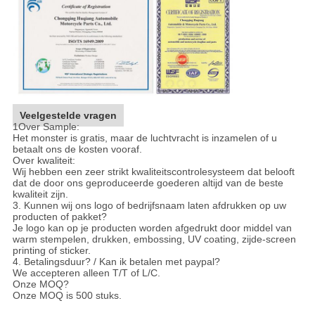
Veelgestelde vragen
1Over Sample:
Het monster is gratis, maar de luchtvracht is inzamelen of u
betaalt ons de kosten vooraf.
Over kwaliteit:
Wij hebben een zeer strikt kwaliteitscontrolesysteem dat belooft
dat de door ons geproduceerde goederen altijd van de beste
kwaliteit zijn.
3. Kunnen wij ons logo of bedrijfsnaam laten afdrukken op uw
producten of pakket?
Je logo kan op je producten worden afgedrukt door middel van
warm stempelen, drukken, embossing, UV coating, zijde-screen
printing of sticker.
4. Betalingsduur? / Kan ik betalen met paypal?
We accepteren alleen T/T of L/C.
Onze MOQ?
Onze MOQ is 500 stuks.