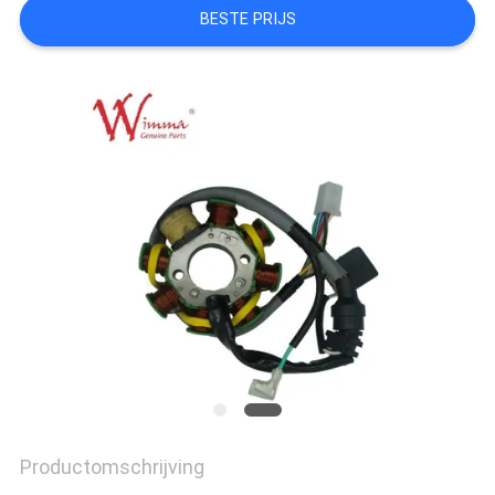
BESTE PRIJS
Productomschrijving