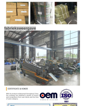
fabrieksweergave