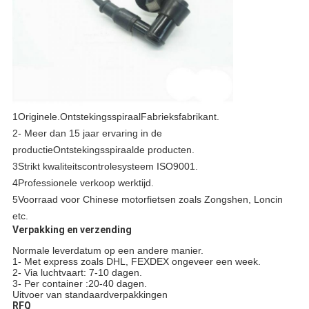
1Originele.
Ontstekingsspiraal
Fabrieksfabrikant.
2- Meer dan 15 jaar ervaring in de
productie
Ontstekingsspiraal
de producten.
3Strikt kwaliteitscontrolesysteem ISO9001.
4Professionele verkoop werktijd.
5Voorraad voor Chinese motorfietsen zoals Zongshen, Loncin
etc.
Verpakking en verzending
Normale leverdatum op een andere manier.
1- Met express zoals DHL, FEXDEX ongeveer een week.
2- Via luchtvaart: 7-10 dagen.
3- Per container :20-40 dagen.
Uitvoer van standaardverpakkingen
RFQ