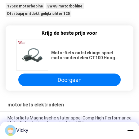
175cc motorbobine
3W4S motorbobine
Dtsi bajaj ontdekt gelijkrichter 125
Krijg de beste prijs voor
Motorfiets ontstekings spoel
motoronderdelen CT100 Hoog
betrouwbare koperdraad
Doorgaan
motorfiets elektrodelen
Motorfiets Magnetische stator spoel Comp High Performance
Motorfiets elektrische onderdelen KRF
Vicky
Elektrische motorfiets relais connector Kriss 100 voor B2B