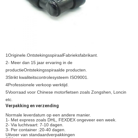
1Originele.
Ontstekingsspiraal
Fabrieksfabrikant.
2- Meer dan 15 jaar ervaring in de
productie
Ontstekingsspiraal
de producten.
3Strikt kwaliteitscontrolesysteem ISO9001.
4Professionele verkoop werktijd.
5Voorraad voor Chinese motorfietsen zoals Zongshen, Loncin
etc.
Verpakking en verzending
Normale leverdatum op een andere manier.
1- Met express zoals DHL, FEXDEX ongeveer een week.
2- Via luchtvaart: 7-10 dagen.
3- Per container :20-40 dagen.
Uitvoer van standaardverpakkingen