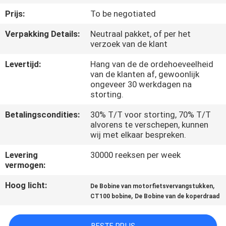
KWALITEITSCONTROLE
Prijs:
To be negotiated
Verpakking Details:
Neutraal pakket, of per het
NIEUWS
verzoek van de klant
Levertijd:
Hang van de de ordehoeveelheid
VRAAG
van de klanten af, gewoonlijk
EEN
ongeveer 30 werkdagen na
storting.
OFFERTE
Betalingscondities:
30% T/T voor storting, 70% T/T
alvorens te verschepen, kunnen
SITEMAP
wij met elkaar bespreken.
Levering
30000 reeksen per week
vermogen:
PRIVACYBELEID
Hoog licht:
,
De Bobine van motorfietsvervangstukken
,
CT100 bobine
De Bobine van de koperdraad