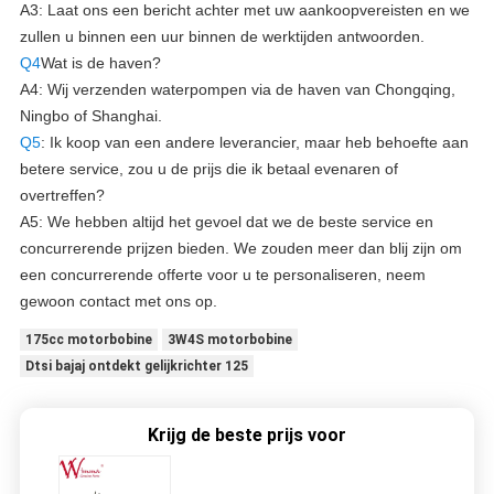
A3: Laat ons een bericht achter met uw aankoopvereisten en we
zullen u binnen een uur binnen de werktijden antwoorden.
Q4
Wat is de haven?
A4: Wij verzenden waterpompen via de haven van Chongqing,
Ningbo of Shanghai.
Q5
: Ik koop van een andere leverancier, maar heb behoefte aan
betere service, zou u de prijs die ik betaal evenaren of
overtreffen?
A5: We hebben altijd het gevoel dat we de beste service en
concurrerende prijzen bieden. We zouden meer dan blij zijn om
een concurrerende offerte voor u te personaliseren, neem
gewoon contact met ons op.
175cc motorbobine
3W4S motorbobine
Dtsi bajaj ontdekt gelijkrichter 125
Krijg de beste prijs voor