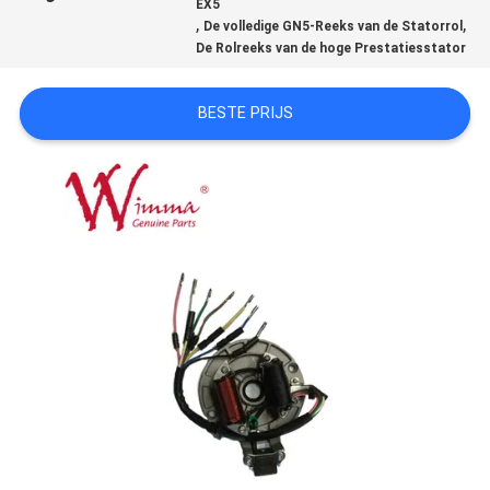
EX5
,
,
De volledige GN5-Reeks van de Statorrol
De Rolreeks van de hoge Prestatiesstator
BESTE PRIJS