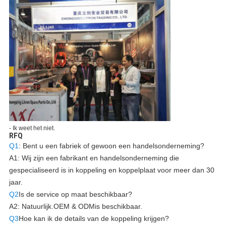
- Ik weet het niet.
RFQ
Q1
: Bent u een fabriek of gewoon een handelsonderneming?
A1: Wij zijn een fabrikant en handelsonderneming die
gespecialiseerd is in koppeling en koppelplaat voor meer dan 30
jaar.
Q2
Is de service op maat beschikbaar?
A2: Natuurlijk.
OEM & ODM
is beschikbaar.
Q3
Hoe kan ik de details van de koppeling krijgen?