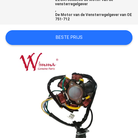
vensterregelgever
,
De Motor van de Vensterregelgever van OE
751-712
BESTE PRIJS