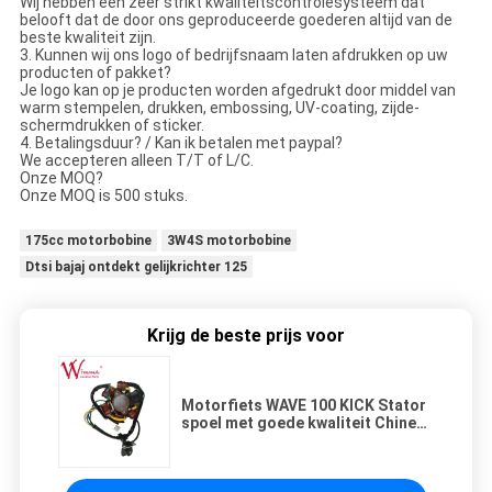
Wij hebben een zeer strikt kwaliteitscontrolesysteem dat
belooft dat de door ons geproduceerde goederen altijd van de
beste kwaliteit zijn.
3. Kunnen wij ons logo of bedrijfsnaam laten afdrukken op uw
producten of pakket?
Je logo kan op je producten worden afgedrukt door middel van
warm stempelen, drukken, embossing, UV-coating, zijde-
schermdrukken of sticker.
4. Betalingsduur? / Kan ik betalen met paypal?
We accepteren alleen T/T of L/C.
Onze MOQ?
Onze MOQ is 500 stuks.
175cc motorbobine
3W4S motorbobine
Dtsi bajaj ontdekt gelijkrichter 125
Krijg de beste prijs voor
Motorfiets WAVE 100 KICK Stator
spoel met goede kwaliteit Chinese
leverancier Groothandel