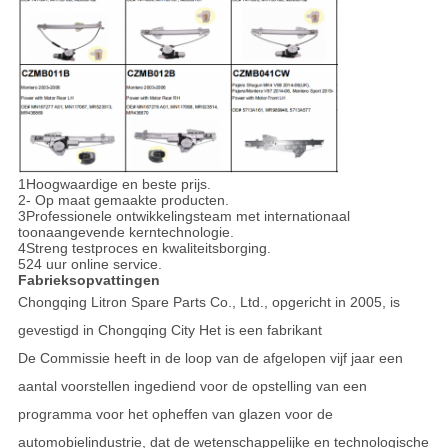
1Hoogwaardige en beste prijs.
2- Op maat gemaakte producten.
3Professionele ontwikkelingsteam met internationaal
toonaangevende kerntechnologie.
4Streng testproces en kwaliteitsborging.
524 uur online service.
Fabrieksopvattingen
Chongqing Litron Spare Parts Co., Ltd., opgericht in 2005, is
gevestigd in Chongqing City Het is een fabrikant
De Commissie heeft in de loop van de afgelopen vijf jaar een
aantal voorstellen ingediend voor de opstelling van een
programma voor het opheffen van glazen voor de
automobielindustrie, dat de wetenschappelijke en technologische