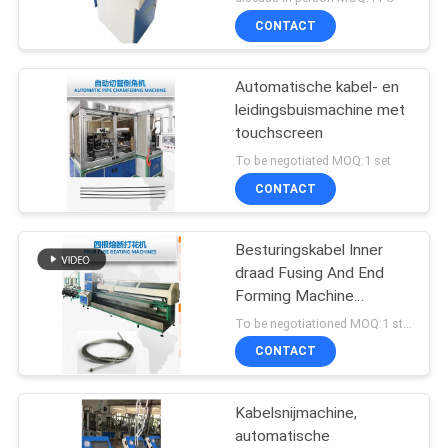
CONTACT
Automatische kabel- en
leidingsbuismachine met
touchscreen
To be negotiated MOQ:1 set
CONTACT
Besturingskabel Inner
draad Fusing And End
Forming Machine
Hoogwaardige
To be negotiationed MOQ:1 stuks
CONTACT
Kabelsnijmachine,
automatische