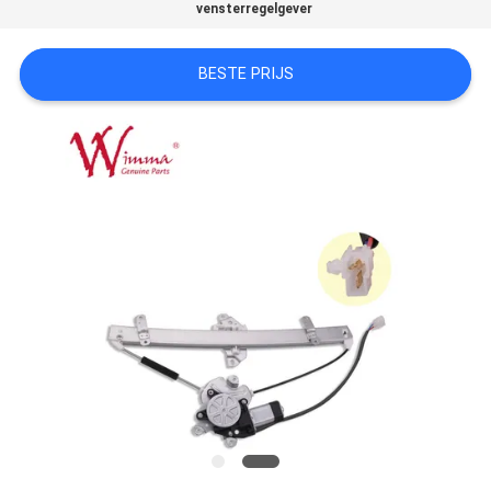
vensterregelgever
BESTE PRIJS