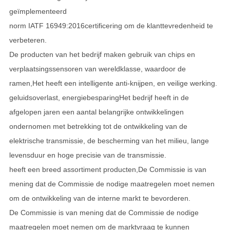
geïmplementeerd
norm IATF 16949:2016
certificering om de klanttevredenheid te
verbeteren.
De producten van het bedrijf maken gebruik van chips en
verplaatsingssensoren van wereldklasse, waardoor de
ramen,
Het heeft een intelligente anti-knijpen, en veilige werking.
geluidsoverlast, energiebesparing
Het bedrijf heeft in de
afgelopen jaren een aantal belangrijke ontwikkelingen
ondernomen met betrekking tot de ontwikkeling van de
elektrische transmissie, de bescherming van het milieu, lange
levensduur en hoge precisie van de transmissie.
heeft een breed assortiment producten,
De Commissie is van
mening dat de Commissie de nodige maatregelen moet nemen
om de ontwikkeling van de interne markt te bevorderen.
De Commissie is van mening dat de Commissie de nodige
maatregelen moet nemen om de marktvraag te kunnen