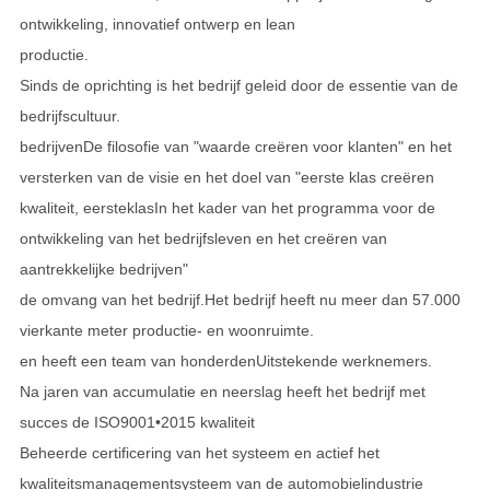
ontwikkeling, innovatief ontwerp en lean
productie.
Sinds de oprichting is het bedrijf geleid door de essentie van de
bedrijfscultuur.
bedrijven
De filosofie van "waarde creëren voor klanten" en het
versterken van de visie en het doel van "eerste klas creëren
kwaliteit, eersteklas
In het kader van het programma voor de
ontwikkeling van het bedrijfsleven en het creëren van
aantrekkelijke bedrijven"
de omvang van het bedrijf.
Het bedrijf heeft nu meer dan 57.000
vierkante meter productie- en woonruimte.
en heeft een team van honderden
Uitstekende werknemers.
Na jaren van accumulatie en neerslag heeft het bedrijf met
succes de ISO9001•2015 kwaliteit
Beheer
de certificering van het systeem en actief het
kwaliteitsmanagementsysteem van de automobielindustrie