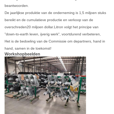
beantwoorden.
De jaarlijkse produktie van de onderneming is 1,5 miljoen stuks
bereikt en de cumulatieve productie en verkoop van de
overschreden
20 miljoen dollar.
Litron volgt het principe van
"down-to-earth leven, ijverig werk", voortdurend verbeteren,
Het is de bedoeling van de Commissie om de
partners, hand in
hand, samen in de toekomst!
Workshopbeelden