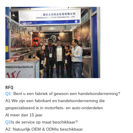
RFQ
Q1
: Bent u een fabriek of gewoon een handelsonderneming?
A1:We zijn een fabrikant en handelsonderneming die
gespecialiseerd is in motorfiets- en auto-onderdelen
Al meer dan 15 jaar.
Q2
Is de service op maat beschikbaar?
A2: Natuurlijk.
OEM & ODM
is beschikbaar.