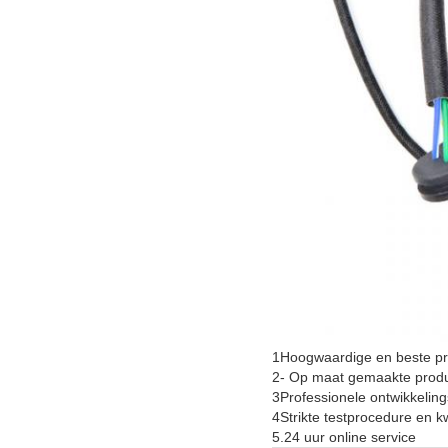
1Hoogwaardige en beste pri
2- Op maat gemaakte produ
3Professionele ontwikkelin
4Strikte testprocedure en kw
5.24 uur online service