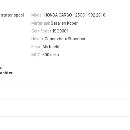
stator spoel
Model:
HONDA CARGO 125CC 1992 2010
Materiaal:
Staal en Koper
Certificaat:
ISO9001
Haven:
Guangzhou/Shanghai
Kleur:
Als beeld
MOQ:
500 sets
,
m
 achter