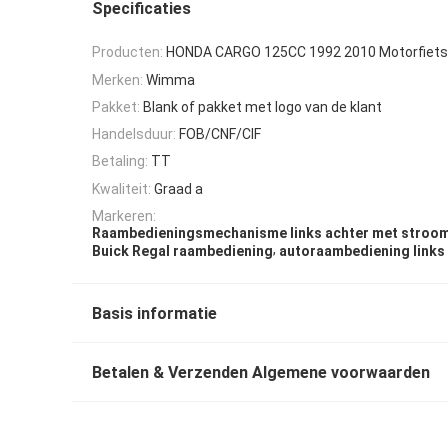
Specificaties
Producten:
HONDA CARGO 125CC 1992 2010 Motorfiets 
Merken:
Wimma
Pakket:
Blank of pakket met logo van de klant
Handelsduur:
FOB/CNF/CIF
Betaling:
TT
Kwaliteit:
Graad a
Markeren:
Raambedieningsmechanisme links achter met stroo
,
Buick Regal raambediening
autoraambediening links
Basis informatie
Betalen & Verzenden Algemene voorwaarden