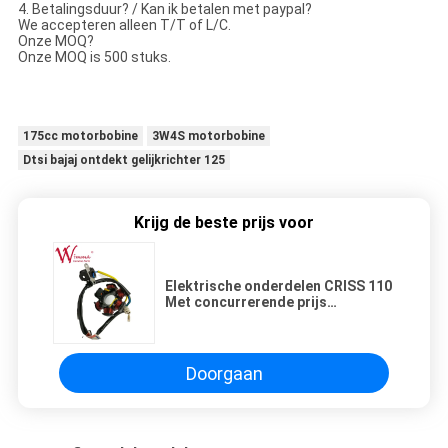
4. Betalingsduur? / Kan ik betalen met paypal?
We accepteren alleen T/T of L/C.
Onze MOQ?
Onze MOQ is 500 stuks.
175cc motorbobine
3W4S motorbobine
Dtsi bajaj ontdekt gelijkrichter 125
Krijg de beste prijs voor
Elektrische onderdelen CRISS 110
Met concurrerende prijs
Groothandel
Doorgaan