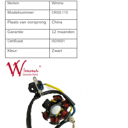
Merken
Wimma
Modelnummer:
CRISS 110
Plaats van oorsprong:
China
Garantie:
12 maanden
Certificaat
ISO9001
Kleur:
Zwart