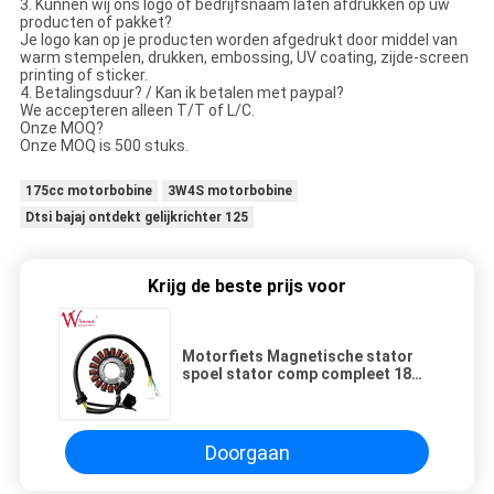
3. Kunnen wij ons logo of bedrijfsnaam laten afdrukken op uw
producten of pakket?
Je logo kan op je producten worden afgedrukt door middel van
warm stempelen, drukken, embossing, UV coating, zijde-screen
printing of sticker.
4. Betalingsduur? / Kan ik betalen met paypal?
We accepteren alleen T/T of L/C.
Onze MOQ?
Onze MOQ is 500 stuks.
175cc motorbobine
3W4S motorbobine
Dtsi bajaj ontdekt gelijkrichter 125
Krijg de beste prijs voor
Motorfiets Magnetische stator
spoel stator comp compleet 18
pool KTT CBF150- Elektrische
onderdelen
Doorgaan