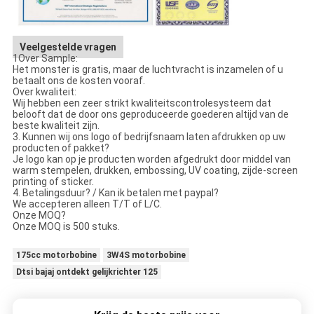
Veelgestelde vragen
1Over Sample:
Het monster is gratis, maar de luchtvracht is inzamelen of u
betaalt ons de kosten vooraf.
Over kwaliteit:
Wij hebben een zeer strikt kwaliteitscontrolesysteem dat
belooft dat de door ons geproduceerde goederen altijd van de
beste kwaliteit zijn.
3. Kunnen wij ons logo of bedrijfsnaam laten afdrukken op uw
producten of pakket?
Je logo kan op je producten worden afgedrukt door middel van
warm stempelen, drukken, embossing, UV coating, zijde-screen
printing of sticker.
4. Betalingsduur? / Kan ik betalen met paypal?
We accepteren alleen T/T of L/C.
Onze MOQ?
Onze MOQ is 500 stuks.
175cc motorbobine
3W4S motorbobine
Dtsi bajaj ontdekt gelijkrichter 125