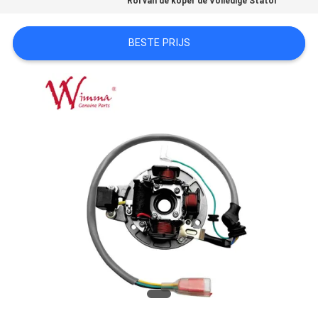
Rol van de koper de Volledige Stator
BESTE PRIJS