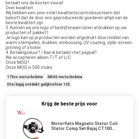
betaalt ons de kosten vooraf.
Over kwaliteit:
Wij hebben een zeer strikt kwaliteitscontrolesysteem dat
belooft dat de door ons geproduceerde goederen altijd van de
beste kwaliteit zijn.
3. Kunnen wij ons logo of bedrijfsnaam laten afdrukken op uw
producten of pakket?
Je logo kan op je producten worden afgedrukt door middel van
warm stempelen, drukken, embossing, UV coating, zijde-screen
printing of sticker.
4. Betalingsduur? / Kan ik betalen met paypal?
We accepteren alleen T/T of L/C.
Onze MOQ?
Onze MOQ is 500 stuks.
175cc motorbobine
3W4S motorbobine
Dtsi bajaj ontdekt gelijkrichter 125
Krijg de beste prijs voor
Motorfiets Magneto Stator Coil
Stator Comp Set Bajaj CT100
Koperen Compleet