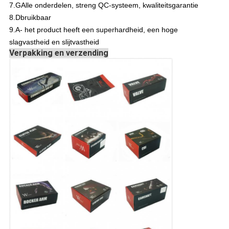
7.G
Alle onderdelen, streng QC-systeem, kwaliteitsgarantie
8.D
bruikbaar
9.A
- het product heeft een superhardheid, een hoge
slagvastheid en slijtvastheid
Verpakking en verzending