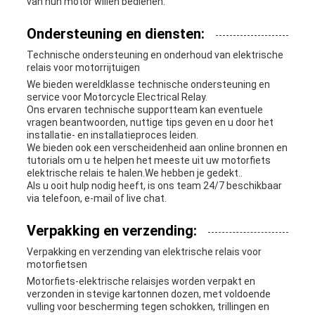
van hun motor willen bedienen.
Ondersteuning en diensten:
Technische ondersteuning en onderhoud van elektrische
relais voor motorrijtuigen
We bieden wereldklasse technische ondersteuning en
service voor Motorcycle Electrical Relay.
Ons ervaren technische supportteam kan eventuele
vragen beantwoorden, nuttige tips geven en u door het
installatie- en installatieproces leiden.
We bieden ook een verscheidenheid aan online bronnen en
tutorials om u te helpen het meeste uit uw motorfiets
elektrische relais te halen.We hebben je gedekt..
Als u ooit hulp nodig heeft, is ons team 24/7 beschikbaar
via telefoon, e-mail of live chat.
Verpakking en verzending:
Verpakking en verzending van elektrische relais voor
motorfietsen
Motorfiets-elektrische relaisjes worden verpakt en
verzonden in stevige kartonnen dozen, met voldoende
vulling voor bescherming tegen schokken, trillingen en