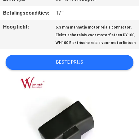
Betalingscondities:
T/T
KWALITEITSCONTROLE
Hoog licht:
,
6.3 mm mannetje motor relais connector
,
Elektrische relais voor motorfietsen DY100
NIEUWS
WH100 Elektrische relais voor motorfietsen
BESTE PRIJS
VRAAG
EEN
OFFERTE
SITEMAP
PRIVACYBELEID