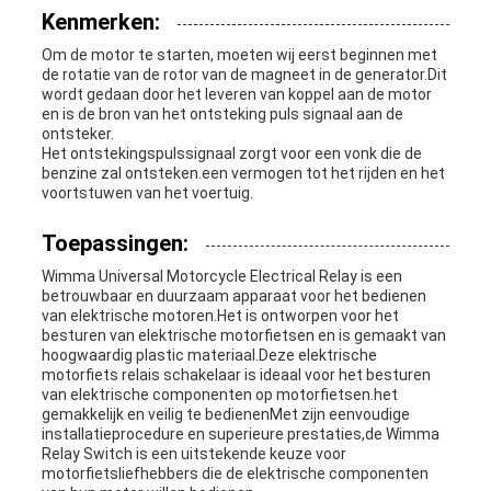
Kenmerken:
Om de motor te starten, moeten wij eerst beginnen met
de rotatie van de rotor van de magneet in de generator.Dit
wordt gedaan door het leveren van koppel aan de motor
en is de bron van het ontsteking puls signaal aan de
ontsteker.
Het ontstekingspulssignaal zorgt voor een vonk die de
benzine zal ontsteken.een vermogen tot het rijden en het
voortstuwen van het voertuig.
Toepassingen:
Wimma Universal Motorcycle Electrical Relay is een
betrouwbaar en duurzaam apparaat voor het bedienen
van elektrische motoren.Het is ontworpen voor het
besturen van elektrische motorfietsen en is gemaakt van
hoogwaardig plastic materiaal.Deze elektrische
motorfiets relais schakelaar is ideaal voor het besturen
van elektrische componenten op motorfietsen.het
gemakkelijk en veilig te bedienenMet zijn eenvoudige
installatieprocedure en superieure prestaties,de Wimma
Relay Switch is een uitstekende keuze voor
motorfietsliefhebbers die de elektrische componenten