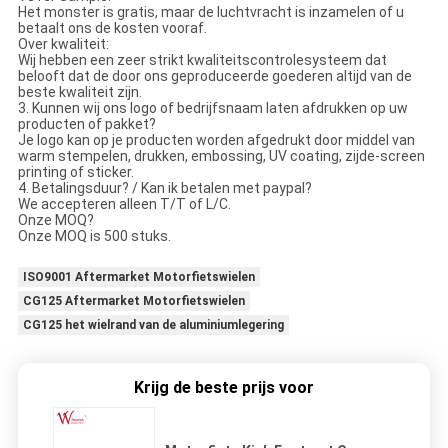
Het monster is gratis, maar de luchtvracht is inzamelen of u
betaalt ons de kosten vooraf.
Over kwaliteit:
Wij hebben een zeer strikt kwaliteitscontrolesysteem dat
belooft dat de door ons geproduceerde goederen altijd van de
beste kwaliteit zijn.
3. Kunnen wij ons logo of bedrijfsnaam laten afdrukken op uw
producten of pakket?
Je logo kan op je producten worden afgedrukt door middel van
warm stempelen, drukken, embossing, UV coating, zijde-screen
printing of sticker.
4. Betalingsduur? / Kan ik betalen met paypal?
We accepteren alleen T/T of L/C.
Onze MOQ?
Onze MOQ is 500 stuks.
ISO9001 Aftermarket Motorfietswielen
CG125 Aftermarket Motorfietswielen
CG125 het wielrand van de aluminiumlegering
Krijg de beste prijs voor