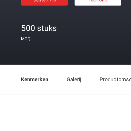
500 stuks
MOQ
Kenmerken
Galerij
Productomsch