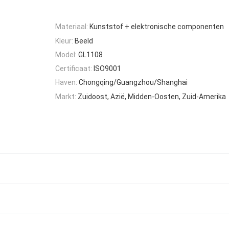
Materiaal:
Kunststof + elektronische componenten
Kleur:
Beeld
Model:
GL1108
Certificaat:
ISO9001
Haven:
Chongqing/Guangzhou/Shanghai
Markt:
Zuidoost, Azië, Midden-Oosten, Zuid-Amerika