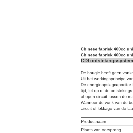
Chinese fabriek 400cc un
Chinese fabriek 400cc un
CDI ontstekingssysteem
De bougie heeft geen vonke
Uit het werkingsprincipe van
De energieopslagcapacitor 
tijd, let op of de ontsteking
of open circuit tussen de 
Wanneer de vonk van de bou
circuit of lekkage van de la
Productnaam
Plaats van oorsprong