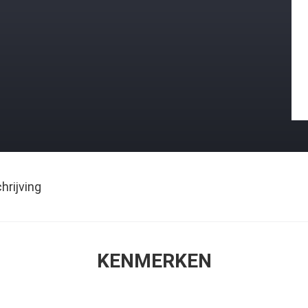
rijving
KENMERKEN