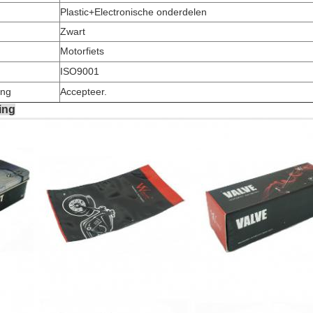
Plastic+Electronische onderdelen
Zwart
Motorfiets
ISO9001
ing
Accepteer.
ing