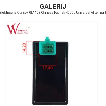
GALERIJ
Elektrische Cdi Box GL1108 Chinese Fabriek 400Cc Universal Afterma