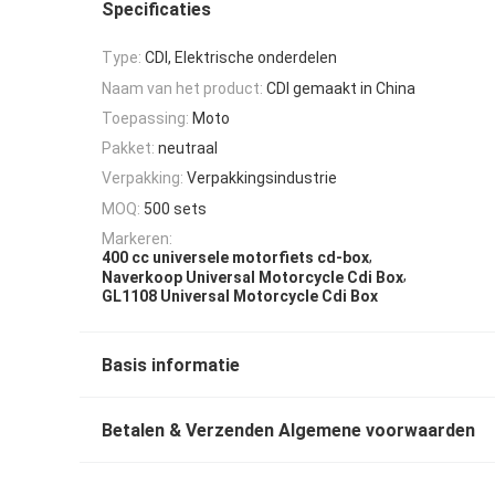
Specificaties
Type:
CDI, Elektrische onderdelen
Naam van het product:
CDI gemaakt in China
Toepassing:
Moto
Pakket:
neutraal
Verpakking:
Verpakkingsindustrie
MOQ:
500 sets
Markeren:
,
400 cc universele motorfiets cd-box
,
Naverkoop Universal Motorcycle Cdi Box
GL1108 Universal Motorcycle Cdi Box
Basis informatie
Betalen & Verzenden Algemene voorwaarden