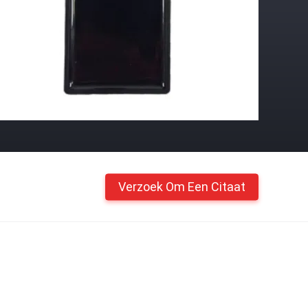
Verzoek Om Een Citaat