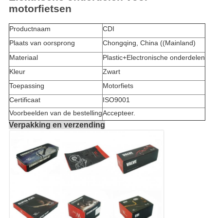
motorfietsen
Productnaam
CDI
Plaats van oorsprong
Chongqing, China ((Mainland)
Materiaal
Plastic+Electronische onderdelen
Kleur
Zwart
Toepassing
Motorfiets
Certificaat
ISO9001
Voorbeelden van de bestelling
Accepteer.
Verpakking en verzending