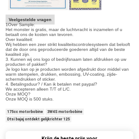
Veelgestelde vragen
1Over Sample:
Het monster is gratis, maar de luchtvracht is inzamelen of u
betaalt ons de kosten van tevoren.
Over kwaliteit:
Wij hebben een zeer strikt kwaliteitscontrolesysteem dat belooft
dat de door ons geproduceerde goederen altijd van de beste
kwaliteit zijn.
3. Kunnen wij ons logo of bedrijfsnaam laten afdrukken op uw
producten of pakket?
Je logo kan op je producten worden afgedrukt door middel van
warm stempelen, drukken, embossing, UV-coating, zijde-
schermdrukken of sticker.
4. Betalingsduur? / Kan ik betalen met paypal?
We accepteren alleen T/T of L/C.
Onze MOQ?
Onze MOQ is 500 stuks.
175cc motorbobine
3W4S motorbobine
Dtsi bajaj ontdekt gelijkrichter 125
Krijg de beste prijs voor