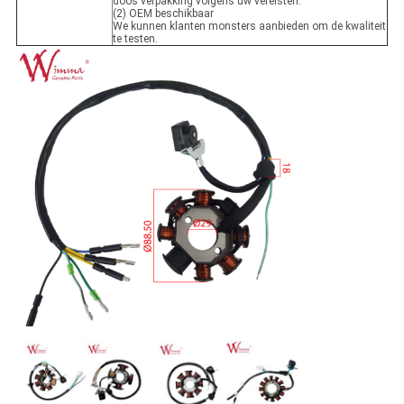
doos verpakking volgens uw vereisten.
(2) OEM beschikbaar
We kunnen klanten monsters aanbieden om de kwaliteit
te testen.