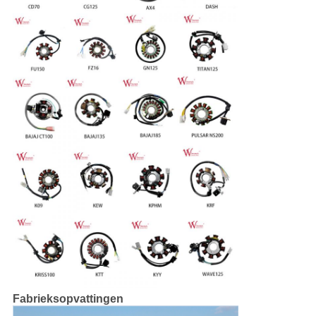
Fabrieksopvattingen