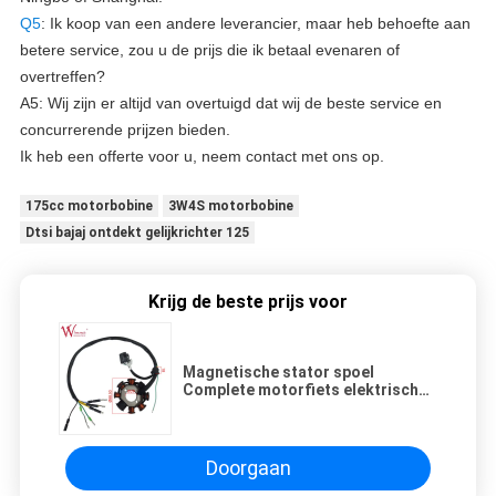
Q5
: Ik koop van een andere leverancier, maar heb behoefte aan
betere service, zou u de prijs die ik betaal evenaren of
overtreffen?
A5: Wij zijn er altijd van overtuigd dat wij de beste service en
concurrerende prijzen bieden.
Ik heb een offerte voor u, neem contact met ons op.
175cc motorbobine
3W4S motorbobine
Dtsi bajaj ontdekt gelijkrichter 125
Krijg de beste prijs voor
Magnetische stator spoel
Complete motorfiets elektrische
onderdelen SKR200S Wimma hoge
kwaliteit
Doorgaan