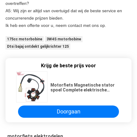
overtreffen?
A5: Wij zijn er altijd van overtuigd dat wij de beste service en
concurrerende prijzen bieden.
Ik heb een offerte voor u, neem contact met ons op.
175cc motorbobine
3W4S motorbobine
Dtsi bajaj ontdekt gelijkrichter 125
Krijg de beste prijs voor
Motorfiets Magnetische stator
spoel Complete elektrische
onderdelen XY1258(2009) ISO9001
goedkeuring
Doorgaan
motorfiets elektrodelen