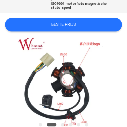
ISO9001 motorfiets magnetische
statorspoel
BESTE PRIJS