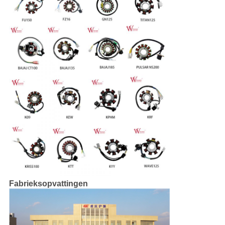
Fabrieksopvattingen