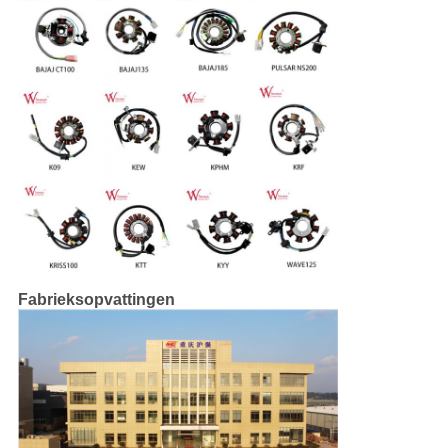
Fabrieksopvattingen