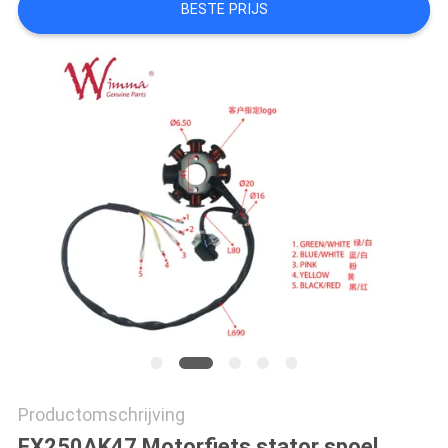
BESTE PRIJS
Productomschrijving
FX250AK47 Motorfiets stator spoel