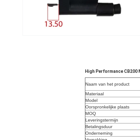
High Performance CB200 M
Naam van het product
Materiaal
Model
Oorspronkelijke plaats
MOQ
Leveringstermijn
Betalingsduur
Onderneming
Verpakking