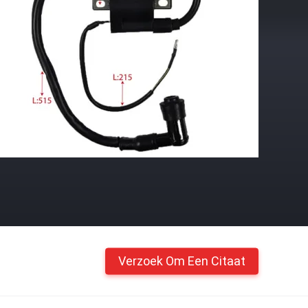
Verzoek Om Een Citaat