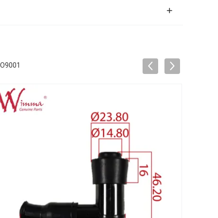
ISO9001