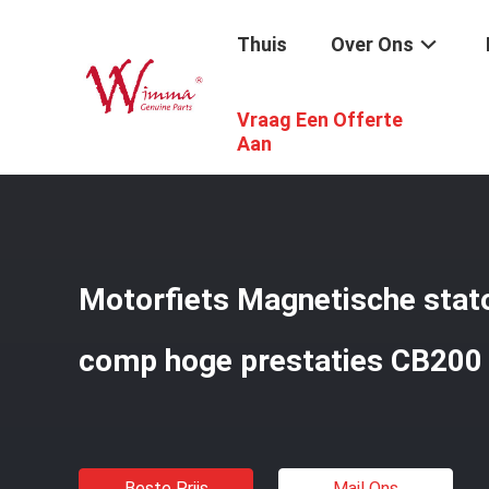
Thuis
Over Ons
Vraag Een Offerte
Thuis
/
Producten
/
Motorfiets Elektrodelen
/
Motorfiet
Aan
Motorfiets Magnetische stato
comp hoge prestaties CB200
Beste Prijs
Mail Ons