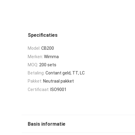
Specificaties
Model:
CB200
Merken:
Wimma
MOQ:
200 sets
Betaling:
Contant geld, TT, LC
Pakket:
Neutraal pakket
Certificaat:
ISO9001
Basis informatie