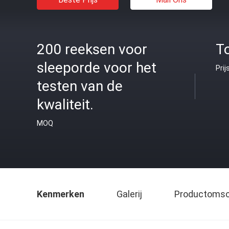
200 reeksen voor
To
sleeporde voor het
Prij
testen van de
kwaliteit.
MOQ
Kenmerken
Galerij
Productomsch