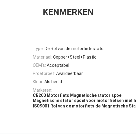
KENMERKEN
Type:
De Rol van de motorfietsstator
Materiaal:
Copper+Steel+Plastic
OEM's:
Acceptabel
Proefproef:
Avalideerbaar
Kleur:
Als beeld
Markeren:
,
CB200 Motorfiets Magnetische stator spoel
Magnetische stator spoel voor motorfietsen met h
ISO9001 Rol van de motorfiets de Magnetische Sta