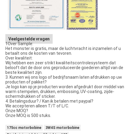
Veelgestelde vragen
1Over Sample:
Het monster is gratis, maar de luchtvracht is inzamelen of u
betaalt ons de kosten van tevoren.
Over kwaliteit:
Wij hebben een zeer strikt kwaliteitscontrolesysteem dat
belooft dat de door ons geproduceerde goederen altijd van de
beste kwaliteit zijn.
3. Kunnen wij ons logo of bedrijfsnaam laten afdrukken op uw
producten of pakket?
Je logo kan op je producten worden afgedrukt door middel van
warm stempelen, drukken, embossing, UV-coating, zijde-
schermdrukken of sticker.
4. Betalingsduur? / Kan ik betalen met paypal?
We accepteren alleen T/T of L/C.
Onze MOQ?
Onze MOQ is 500 stuks.
175cc motorbobine
3W4S motorbobine