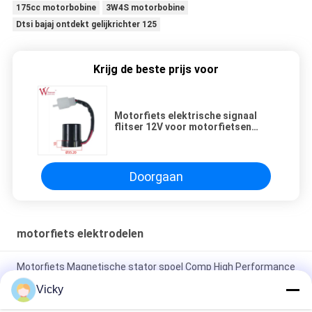
175cc motorbobine
3W4S motorbobine
Dtsi bajaj ontdekt gelijkrichter 125
Krijg de beste prijs voor
Motorfiets elektrische signaal
flitser 12V voor motorfietsen
Groothandel 3-pin
Doorgaan
motorfiets elektrodelen
Motorfiets Magnetische stator spoel Comp High Performance
Motorfiets elektrische onderdelen KRF
Vicky