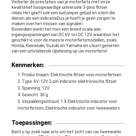
Verbeter de prestaties van je motorfiets met onze
kwalitatief hoogwaardige universele 3-pins flitser
relais.Het geeft ook een luid pieper geluid en stem die
dienen als een indicatieDus je hoeft je geen zorgen te
maken over het missen van signalen.
Bovendien werkt het met een breed scala aan
ingangsspanningen van DC 6V tot DC 12V, waardoor het
geschikt is voor de meeste motorfietsmodellen, zoals
Honda, Kawasaki, Suzuki en Yamaha.en u kunt genieten
van een uitstekende rijbeleving op uw motorfiets!
Kenmerken:
Productnaam: Elektrische flitser voor motorfietsen
Type: 6V-12V 2-pin indicator elektronische flitser
Spanning: 12V
Gewicht: 30 g
Verpakkingsinhoud: 1 X Elektrische indicator voor
motorfietsen, Elektrische indicator voor tweewielers
Toepassingen:
Bent u op zoek naar iets om het zicht van uw tweewieler