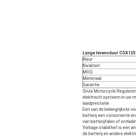
Lange levensduur CGX125
Kleur
Kwaliteit
MOQ
Materiaal
Garantie
Onze Motorcycle Regulator 
elektrisch systeem in uw mo
laadprestatie.
Een van de belangrijkste vo
batterij een consistente en 
van batterijfalen of ontladi
Voltage stabiliteit is een 
de batterij en andere elek