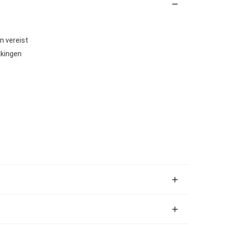
n vereist
kkingen