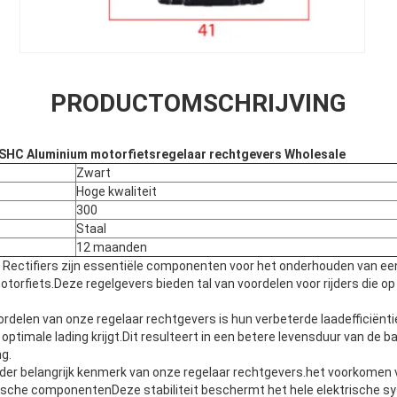
PRODUCTOMSCHRIJVING
SHC Aluminium motorfietsregelaar rechtgevers Wholesale
Zwart
Hoge kwaliteit
300
Staal
12 maanden
Rectifiers zijn essentiële componenten voor het onderhouden van ee
torfiets.Deze regelgevers bieden tal van voordelen voor rijders die op
ordelen van onze regelaar rechtgevers is hun verbeterde laadefficiënt
optimale lading krijgt.Dit resulteert in een betere levensduur van de ba
ng.
ander belangrijk kenmerk van onze regelaar rechtgevers.het voorkomen 
trische componentenDeze stabiliteit beschermt het hele elektrische s