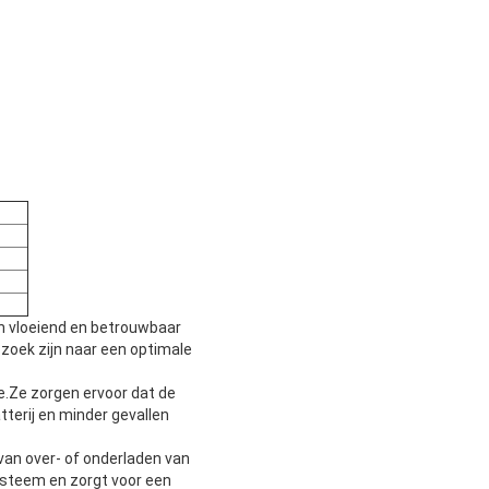
n vloeiend en betrouwbaar
 zoek zijn naar een optimale
ie.Ze zorgen ervoor dat de
tterij en minder gevallen
van over- of onderladen van
ysteem en zorgt voor een