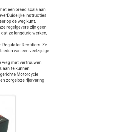
t met een breed scala aan
erDuidelijke instructies
eer op de weg kunt.
ze regelgevers zijn geen
 dat ze langdurig werken,
 Regulator Rectifiers. Ze
ieden van een veelzijdige
t de weg met vertrouwen
s aan te kunnen.
gerichte Motorcycle
en zorgeloze rijervaring