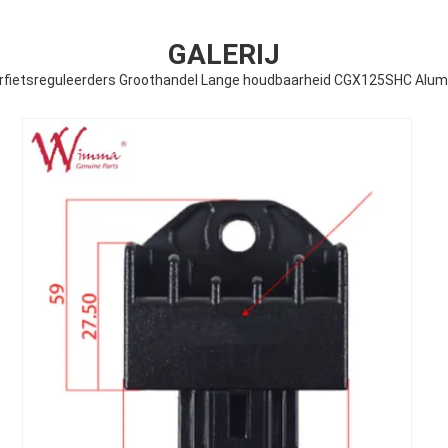
GALERIJ
rfietsreguleerders Groothandel Lange houdbaarheid CGX125SHC Alum