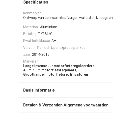
Specificaties
Kenmerken:
Ontwerp van een warmteafzuiger, waterdicht, hoog r
Materiaal:
Aluminium
Betaling:
T/T&L/C
Kwaliteitsklasse:
A+
Vervoer:
Per lucht, per express per zee
Jaar:
2014-2015
Markeren:
,
Lange levensduur motorfietsreguleerders
,
Aluminium motorfietsregelaars
Groothandel motorfietsrectificatoren
Basis informatie
Betalen & Verzenden Algemene voorwaarden