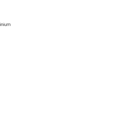
inium