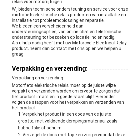
relais voor motorrijtuigen
Wij bieden technische ondersteuning en service voor onze
motorfiets elektrische relais producten.van installatie en
installatie tot probleemoplossing en reparatie.
We bieden een verscheidenheid aan
ondersteuningsopties, van online chat en telefonische
ondersteuning tot bezoeken op locatie indien nodig.
Als u hulp nodig heeft met uw Motorcycle Electrical Relay
product, neem dan contact met ons op en we helpen u
graag.
Verpakking en verzending:
Verpakking en verzending
Motorfiets elektrische relais moet op de juiste wijze
verpakt en verzonden worden om ervoor te zorgen dat
het product intact en in goede staat blijft.Hieronder
volgen de stappen voor het verpakken en verzenden van
het product::
Verpak het product in een doos van de juiste
grootte, met voldoende dempingsmateriaal zoals
bubbelfolie of schuim.
Verzegel de doos met tape en zorg ervoor dat deze