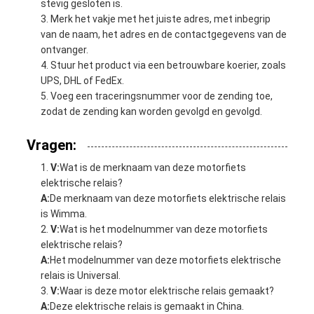
stevig gesloten is.
Merk het vakje met het juiste adres, met inbegrip
van de naam, het adres en de contactgegevens van de
ontvanger.
Stuur het product via een betrouwbare koerier, zoals
UPS, DHL of FedEx.
Voeg een traceringsnummer voor de zending toe,
zodat de zending kan worden gevolgd en gevolgd.
Vragen:
V:
Wat is de merknaam van deze motorfiets
elektrische relais?
A:
De merknaam van deze motorfiets elektrische relais
is Wimma.
V:
Wat is het modelnummer van deze motorfiets
elektrische relais?
A:
Het modelnummer van deze motorfiets elektrische
relais is Universal.
V:
Waar is deze motor elektrische relais gemaakt?
A:
Deze elektrische relais is gemaakt in China.