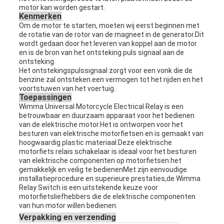
motor kan worden gestart.
Kenmerken
Om de motor te starten, moeten wij eerst beginnen met
de rotatie van de rotor van de magneet in de generator.Dit
wordt gedaan door het leveren van koppel aan de motor
en is de bron van het ontsteking puls signaal aan de
ontsteking.
Het ontstekingspulssignaal zorgt voor een vonk die de
benzine zal ontsteken.een vermogen tot het rijden en het
voortstuwen van het voertuig.
Toepassingen
Wimma Universal Motorcycle Electrical Relay is een
betrouwbaar en duurzaam apparaat voor het bedienen
van de elektrische motor.Het is ontworpen voor het
besturen van elektrische motorfietsen en is gemaakt van
hoogwaardig plastic materiaal.Deze elektrische
motorfiets relais schakelaar is ideaal voor het besturen
van elektrische componenten op motorfietsen.het
gemakkelijk en veilig te bedienenMet zijn eenvoudige
installatieprocedure en superieure prestaties,de Wimma
Relay Switch is een uitstekende keuze voor
motorfietsliefhebbers die de elektrische componenten
van hun motor willen bedienen.
Verpakking en verzending