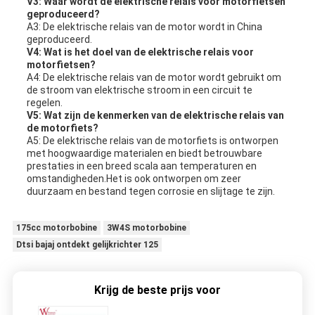
V3: Waar wordt de elektrische relais voor motorfietsen
geproduceerd?
A3: De elektrische relais van de motor wordt in China
geproduceerd.
V4: Wat is het doel van de elektrische relais voor
motorfietsen?
A4: De elektrische relais van de motor wordt gebruikt om
de stroom van elektrische stroom in een circuit te
regelen.
V5: Wat zijn de kenmerken van de elektrische relais van
de motorfiets?
A5: De elektrische relais van de motorfiets is ontworpen
met hoogwaardige materialen en biedt betrouwbare
prestaties in een breed scala aan temperaturen en
omstandigheden.Het is ook ontworpen om zeer
duurzaam en bestand tegen corrosie en slijtage te zijn.
175cc motorbobine
3W4S motorbobine
Dtsi bajaj ontdekt gelijkrichter 125
Krijg de beste prijs voor