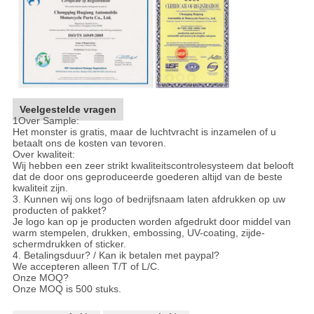
Veelgestelde vragen
1Over Sample:
Het monster is gratis, maar de luchtvracht is inzamelen of u
betaalt ons de kosten van tevoren.
Over kwaliteit:
Wij hebben een zeer strikt kwaliteitscontrolesysteem dat belooft
dat de door ons geproduceerde goederen altijd van de beste
kwaliteit zijn.
3. Kunnen wij ons logo of bedrijfsnaam laten afdrukken op uw
producten of pakket?
Je logo kan op je producten worden afgedrukt door middel van
warm stempelen, drukken, embossing, UV-coating, zijde-
schermdrukken of sticker.
4. Betalingsduur? / Kan ik betalen met paypal?
We accepteren alleen T/T of L/C.
Onze MOQ?
Onze MOQ is 500 stuks.