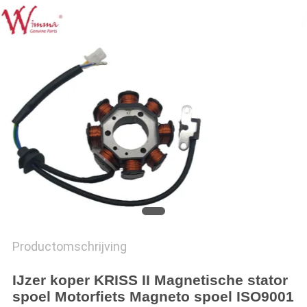
Productomschrijving
IJzer koper KRISS II Magnetische stator
spoel Motorfiets Magneto spoel ISO9001