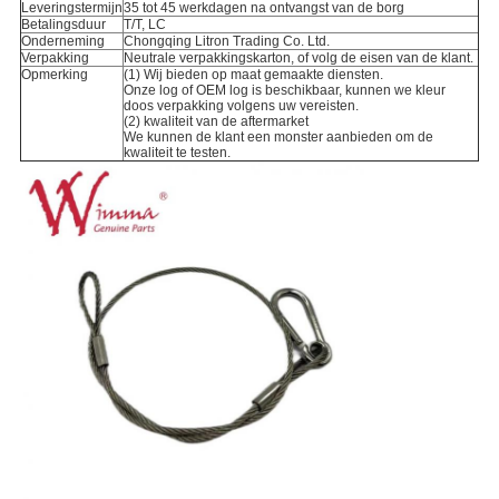
Leveringstermijn
35 tot 45 werkdagen na ontvangst van de borg
Betalingsduur
T/T, LC
Onderneming
Chongqing Litron Trading Co. Ltd.
Verpakking
Neutrale verpakkingskarton, of volg de eisen van de klant.
Opmerking
(1) Wij bieden op maat gemaakte diensten.
Onze log of OEM log is beschikbaar, kunnen we kleur
doos verpakking volgens uw vereisten.
(2) kwaliteit van de aftermarket
We kunnen de klant een monster aanbieden om de
kwaliteit te testen.