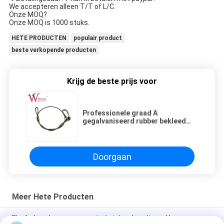
We accepteren alleen T/T of L/C.
Onze MOQ?
Onze MOQ is 1000 stuks.
HETE PRODUCTEN
populair product
beste verkopende producten
Krijg de beste prijs voor
Professionele graad A
gegalvaniseerd rubber bekleed
veiligheidstouw voor
staalmateriaal
Doorgaan
Meer Hete Producten
Flexibel en duurzaam roestvrijstalen draadtouw Hoog