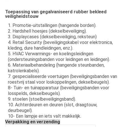
Toepassing van gegalvaniseerd rubber bekleed
veiligheidstouw
1. Promotie-uitstallingen (hangende borden).
2. Hardshell hoesjes (dekselbeveiliging).
3. Displaycases (dekselbeveiliging, reksteun)
4. Retail Security (beveiligingskabel voor elektronica,
kleding, dure handleidingen, enz.).
5. HVAC Verwarmings- en koelingsleidingen
(ondersteuningsbanden voor leidingen en leidingen).
6. Materiaalbehandeling (hangende steunbanden,
katrolenkabels).
7. gespecialiseerde voertuigen (beveiligingsbanden van
roestvrij staal voor loskoppelingen, dekselbeugels).
8- Tuin- en tuinapparatuur (beveiligingsbanden voor
losspelds, dekselbeugels).
9. stoelen (stoelbeveiligingsband).
10. Achterdeuren en deuren (slot, draagtouw,
deurbeugel).
10- Een lampje en iets valt makkelijk.
Verpakking en verzending