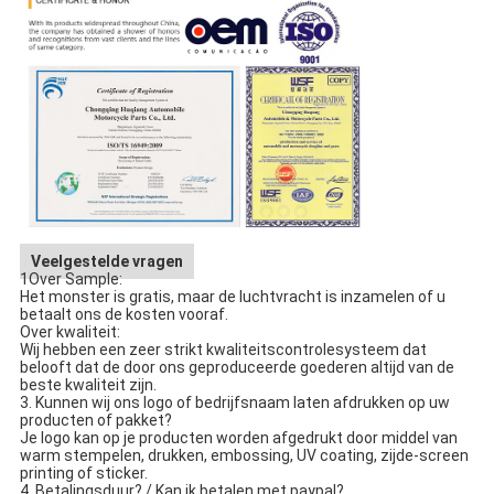
Veelgestelde vragen
1Over Sample:
Het monster is gratis, maar de luchtvracht is inzamelen of u
betaalt ons de kosten vooraf.
Over kwaliteit:
Wij hebben een zeer strikt kwaliteitscontrolesysteem dat
belooft dat de door ons geproduceerde goederen altijd van de
beste kwaliteit zijn.
3. Kunnen wij ons logo of bedrijfsnaam laten afdrukken op uw
producten of pakket?
Je logo kan op je producten worden afgedrukt door middel van
warm stempelen, drukken, embossing, UV coating, zijde-screen
printing of sticker.
4. Betalingsduur? / Kan ik betalen met paypal?