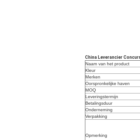
China Leverancier Concurre
Naam van het product
Kleur
Merken
Oorspronkelijke haven
MOQ
Leveringstermijn
Betalingsduur
Onderneming
Verpakking
Opmerking