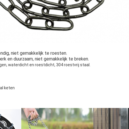
endig, niet gemakkelijk te roesten.
erk en duurzaam, niet gemakkelijk te breken.
n, waterdicht en roestdicht, 304 roestvrij staal.
tal keten