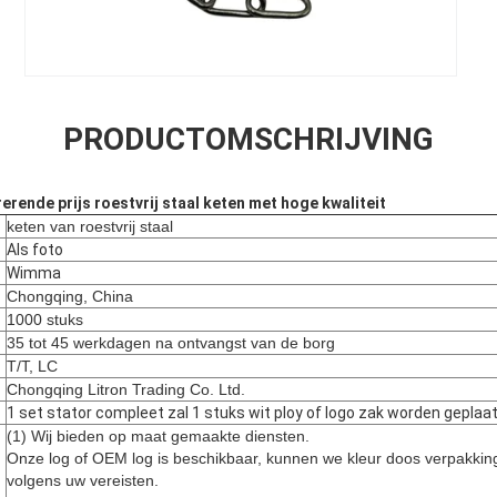
PRODUCTOMSCHRIJVING
rende prijs roestvrij staal keten met hoge kwaliteit
keten van roestvrij staal
Als foto
Wimma
Chongqing, China
1000 stuks
35 tot 45 werkdagen na ontvangst van de borg
T/T, LC
Chongqing Litron Trading Co. Ltd.
1 set stator compleet zal 1 stuks wit ploy of logo zak worden geplaat
(1) Wij bieden op maat gemaakte diensten.
Onze log of OEM log is beschikbaar, kunnen we kleur doos verpakkin
volgens uw vereisten.