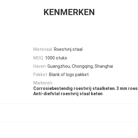
KENMERKEN
Materiaal:
Roestvrij staal
MOQ:
1000 stuks
Haven:
Guangzhou, Chongqing, Shanghai
Pakket:
Blank of logo pakket
Markeren:
,
Corrosiebestendig roestvrij staalketen
3 mm roest
Anti-diefstal roestvrij staal keten