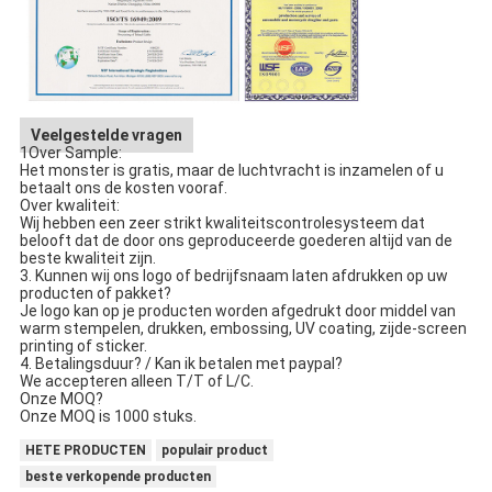
Veelgestelde vragen
1Over Sample:
Het monster is gratis, maar de luchtvracht is inzamelen of u
betaalt ons de kosten vooraf.
Over kwaliteit:
Wij hebben een zeer strikt kwaliteitscontrolesysteem dat
belooft dat de door ons geproduceerde goederen altijd van de
beste kwaliteit zijn.
3. Kunnen wij ons logo of bedrijfsnaam laten afdrukken op uw
producten of pakket?
Je logo kan op je producten worden afgedrukt door middel van
warm stempelen, drukken, embossing, UV coating, zijde-screen
printing of sticker.
4. Betalingsduur? / Kan ik betalen met paypal?
We accepteren alleen T/T of L/C.
Onze MOQ?
Onze MOQ is 1000 stuks.
HETE PRODUCTEN
populair product
beste verkopende producten