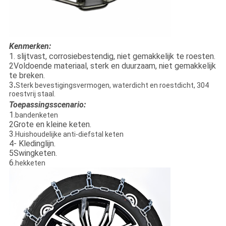
Kenmerken:
1. slijtvast, corrosiebestendig, niet gemakkelijk te roesten.
2Voldoende materiaal, sterk en duurzaam, niet gemakkelijk
te breken.
3
.
Sterk bevestigingsvermogen, waterdicht en roestdicht, 304
roestvrij staal.
Toepassingsscenario:
1.
bandenketen
2Grote en kleine keten.
3.
Huishoudelijke anti-diefstal keten
4- Kledinglijn.
5Swingketen.
6.
hekketen