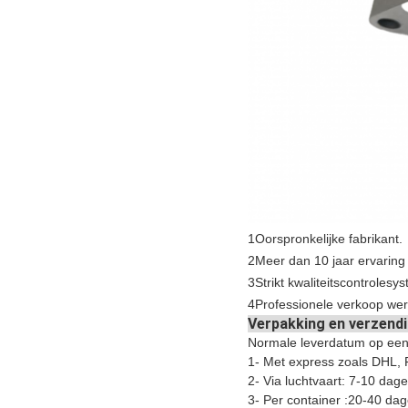
1Oorspronkelijke fabrikant.
2Meer dan 10 jaar ervaring
3Strikt kwaliteitscontroles
4Professionele verkoop werk
Verpakking en verzend
Normale leverdatum op een
1- Met express zoals DHL
2- Via luchtvaart: 7-10 dage
3- Per container :20-40 dag