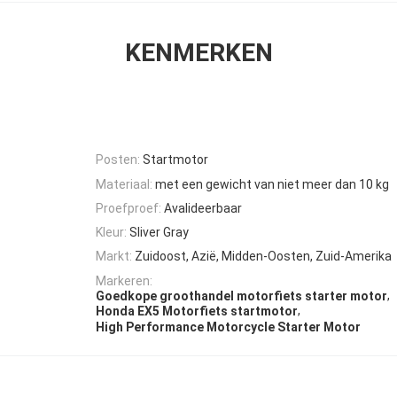
KENMERKEN
Posten:
Startmotor
Materiaal:
met een gewicht van niet meer dan 10 kg
Proefproef:
Avalideerbaar
Kleur:
Sliver Gray
Markt:
Zuidoost, Azië, Midden-Oosten, Zuid-Amerika
Markeren:
,
Goedkope groothandel motorfiets starter motor
,
Honda EX5 Motorfiets startmotor
High Performance Motorcycle Starter Motor