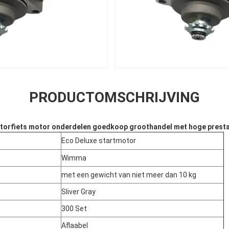
PRODUCTOMSCHRIJVING
orfiets motor onderdelen goedkoop groothandel met hoge presta
Eco Deluxe startmotor
Wimma
met een gewicht van niet meer dan 10 kg
Sliver Gray
300 Set
Aflaabel