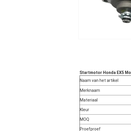
Startmotor Honda EX5 Mot
Naam van het artikel
Merknaam
Materiaal
Kleur
MOQ
Proefproef