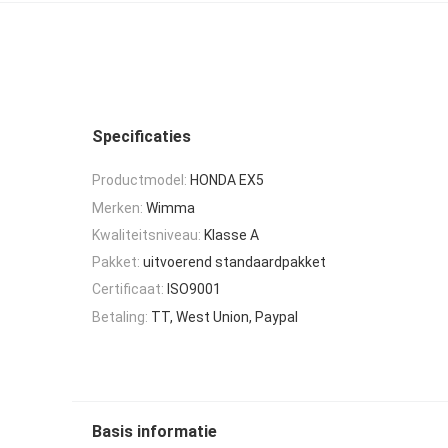
Specificaties
Productmodel:
HONDA EX5
Merken:
Wimma
Kwaliteitsniveau:
Klasse A
Pakket:
uitvoerend standaardpakket
Certificaat:
ISO9001
Betaling:
TT, West Union, Paypal
Basis informatie