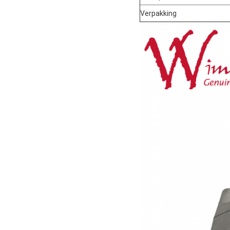
Verpakking