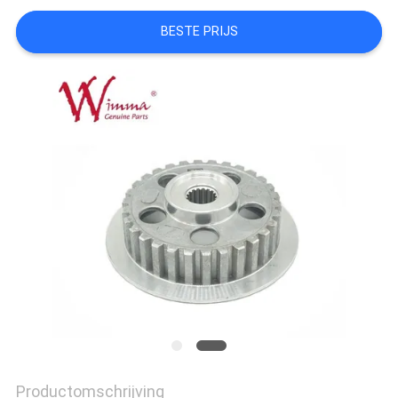
BESTE PRIJS
Productomschrijving