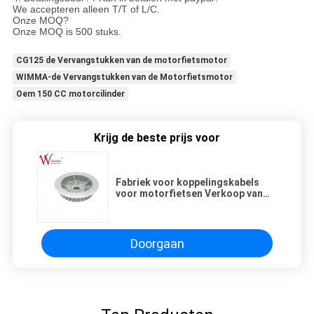
We accepteren alleen T/T of L/C.
Onze MOQ?
Onze MOQ is 500 stuks.
CG125 de Vervangstukken van de motorfietsmotor
WIMMA-de Vervangstukken van de Motorfietsmotor
Oem 150 CC motorcilinder
Krijg de beste prijs voor
Fabriek voor koppelingskabels
voor motorfietsen Verkoop van
aluminium legering gietijzer
Verpakking
Doorgaan