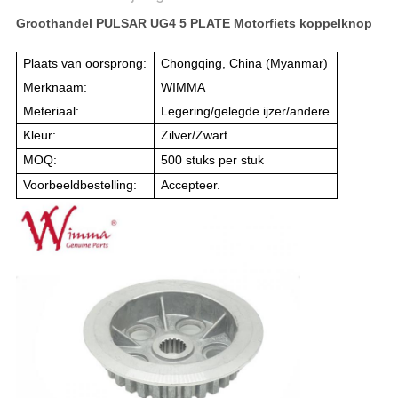
Groothandel PULSAR UG4 5 PLATE Motorfiets koppelknop
Plaats van oorsprong:
Chongqing, China (Myanmar)
Merknaam:
WIMMA
Meteriaal:
Legering/gelegde ijzer/andere
Kleur:
Zilver/Zwart
MOQ:
500 stuks per stuk
Voorbeeldbestelling:
Accepteer.