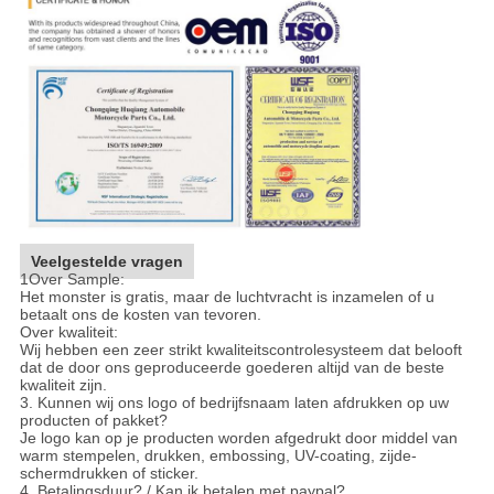
Veelgestelde vragen
1Over Sample:
Het monster is gratis, maar de luchtvracht is inzamelen of u
betaalt ons de kosten van tevoren.
Over kwaliteit:
Wij hebben een zeer strikt kwaliteitscontrolesysteem dat belooft
dat de door ons geproduceerde goederen altijd van de beste
kwaliteit zijn.
3. Kunnen wij ons logo of bedrijfsnaam laten afdrukken op uw
producten of pakket?
Je logo kan op je producten worden afgedrukt door middel van
warm stempelen, drukken, embossing, UV-coating, zijde-
schermdrukken of sticker.
4. Betalingsduur? / Kan ik betalen met paypal?