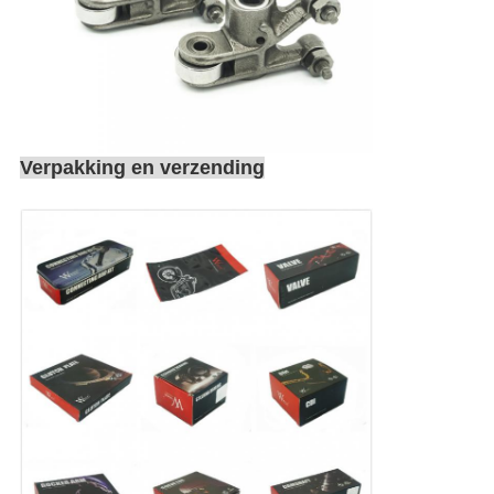
Verpakking en verzending