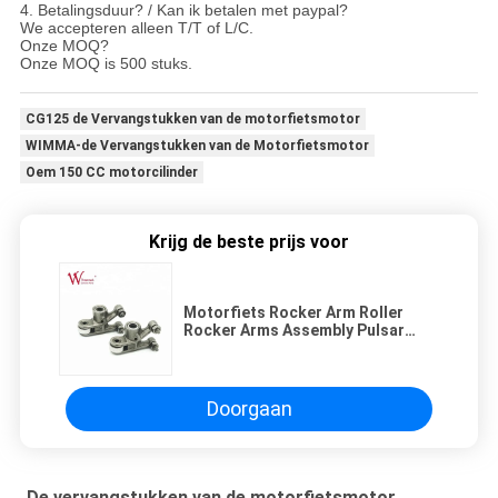
4. Betalingsduur? / Kan ik betalen met paypal?
We accepteren alleen T/T of L/C.
Onze MOQ?
Onze MOQ is 500 stuks.
CG125 de Vervangstukken van de motorfietsmotor
WIMMA-de Vervangstukken van de Motorfietsmotor
Oem 150 CC motorcilinder
Krijg de beste prijs voor
Motorfiets Rocker Arm Roller
Rocker Arms Assembly Pulsar
135ls BAJAJ Motoronderdelen
Staal
Doorgaan
De vervangstukken van de motorfietsmotor