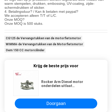
warm stempelen, drukken, embossing, UV-coating, zijde-
schermdrukken of sticker.
4. Betalingsduur? / Kan ik betalen met paypal?
We accepteren alleen T/T of L/C.
Onze MOQ?
Onze MOQ is 500 stuks.
CG125 de Vervangstukken van de motorfietsmotor
WIMMA-de Vervangstukken van de Motorfietsmotor
Oem 150 CC motorcilinder
Krijg de beste prijs voor
Rocker Arm Diesel motor
onderdelen uitlaat
PULSAR180.200.220 voor
motorfietsgroothandel
Doorgaan