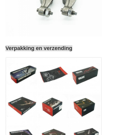
Verpakking en verzending