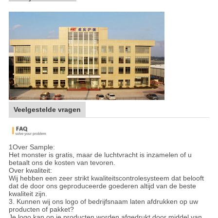
Veelgestelde vragen
1Over Sample:
Het monster is gratis, maar de luchtvracht is inzamelen of u
betaalt ons de kosten van tevoren.
Over kwaliteit:
Wij hebben een zeer strikt kwaliteitscontrolesysteem dat belooft
dat de door ons geproduceerde goederen altijd van de beste
kwaliteit zijn.
3. Kunnen wij ons logo of bedrijfsnaam laten afdrukken op uw
producten of pakket?
Je logo kan op je producten worden afgedrukt door middel van