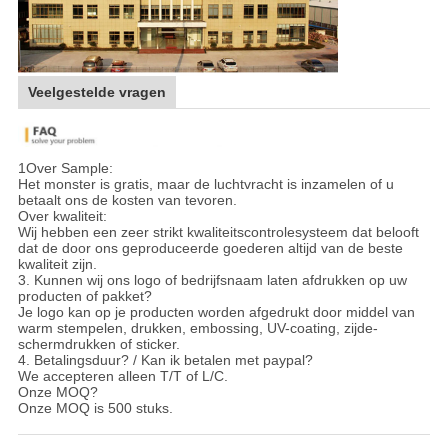
Veelgestelde vragen
1Over Sample:
Het monster is gratis, maar de luchtvracht is inzamelen of u
betaalt ons de kosten van tevoren.
Over kwaliteit:
Wij hebben een zeer strikt kwaliteitscontrolesysteem dat belooft
dat de door ons geproduceerde goederen altijd van de beste
kwaliteit zijn.
3. Kunnen wij ons logo of bedrijfsnaam laten afdrukken op uw
producten of pakket?
Je logo kan op je producten worden afgedrukt door middel van
warm stempelen, drukken, embossing, UV-coating, zijde-
schermdrukken of sticker.
4. Betalingsduur? / Kan ik betalen met paypal?
We accepteren alleen T/T of L/C.
Onze MOQ?
Onze MOQ is 500 stuks.