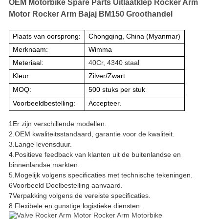
OEM Motorbike Spare Parts Uitlaatklep Rocker Arm
Motor Rocker Arm Bajaj BM150 Groothandel
Plaats van oorsprong:
Chongqing, China (Myanmar)
Merknaam:
Wimma
Meteriaal:
40Cr, 4340 staal
Kleur:
Zilver/Zwart
MOQ:
500 stuks per stuk
Voorbeeldbestelling:
Accepteer.
1Er zijn verschillende modellen.
2.OEM kwaliteitsstandaard, garantie voor de kwaliteit.
3.Lange levensduur.
4.Positieve feedback van klanten uit de buitenlandse en
binnenlandse markten.
5.Mogelijk volgens specificaties met technische tekeningen.
6Voorbeeld Doelbestelling aanvaard.
7Verpakking volgens de vereiste specificaties.
8.Flexibele en gunstige logistieke diensten.