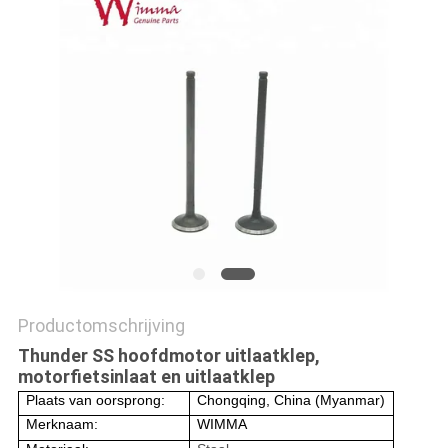
Productomschrijving
Thunder SS hoofdmotor uitlaatklep,
motorfietsinlaat en uitlaatklep
Plaats van oorsprong:
Chongqing, China (Myanmar)
Merknaam:
WIMMA