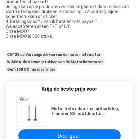
producten of pakket?
Je logo kan op je producten worden afgedrukt door middel van
warm stempelen, drukken, embossing, UV-coating, zijde-
schermdrukken of sticker.
4. Betalingsduur? / Kan ik betalen met paypal?
We accepteren alleen T/T of L/C.
Onze MOQ?
Onze MOQ is 500 stuks.
CG125 de Vervangstukken van de motorfietsmotor
WIMMA-de Vervangstukken van de Motorfietsmotor
Oem 150 CC motorcilinder
Krijg de beste prijs voor
Motorfiets inlaat- en uitlaatklep,
Thunder SS hoofdmotor
uitlaatklep
Doorgaan