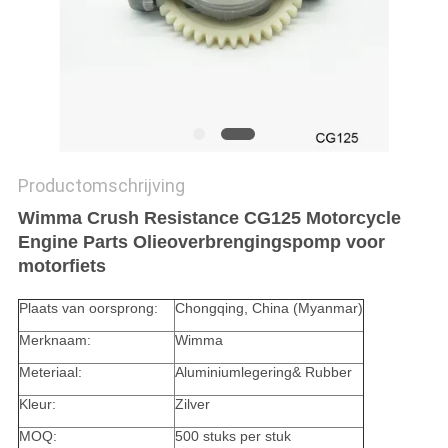
Productomschrijving
Wimma Crush Resistance CG125 Motorcycle
Engine Parts Olieoverbrengingspomp voor
motorfiets
Plaats van oorsprong:
Chongqing, China (Myanmar)
Merknaam:
Wimma
Meteriaal:
Aluminiumlegering& Rubber
Kleur:
Zilver
MOQ:
500 stuks per stuk