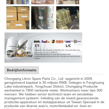
Bedrijfsinformatie
Chongqing Litron Spare Parts Co., Ltd. opgericht in 2009,
geregistreerd kapitaal is 30 miljoen RMB. Gelegen in Fenghuang
Lake industriepark, Yongchuan District, Chongqing.Productie
werkwinkel is 7800 vierkante meter. Werknemers meer dan 300
mensen. We hebben senior technisch team en eersteklas
management systeem. Inleiding van de meest geavanceerde
productie-apparatuur en testapparatuur uit Taiwan.Speciaal in de
productie van diverse auto's, motorfietskabel en -buis en