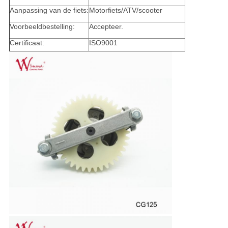
Aanpassing van de fiets:
Motorfiets/ATV/scooter
Voorbeeldbestelling:
Accepteer.
Certificaat:
ISO9001