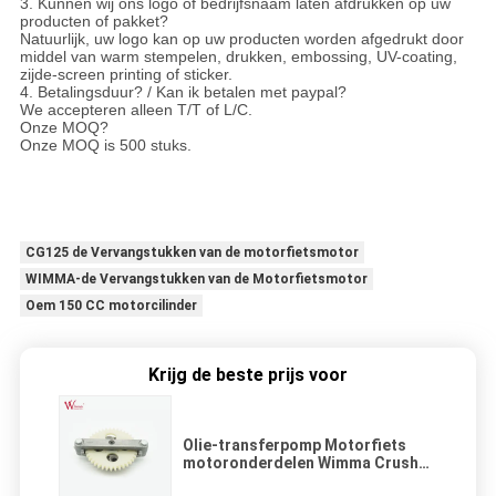
3. Kunnen wij ons logo of bedrijfsnaam laten afdrukken op uw
producten of pakket?
Natuurlijk, uw logo kan op uw producten worden afgedrukt door
middel van warm stempelen, drukken, embossing, UV-coating,
zijde-screen printing of sticker.
4. Betalingsduur? / Kan ik betalen met paypal?
We accepteren alleen T/T of L/C.
Onze MOQ?
Onze MOQ is 500 stuks.
CG125 de Vervangstukken van de motorfietsmotor
WIMMA-de Vervangstukken van de Motorfietsmotor
Oem 150 CC motorcilinder
Krijg de beste prijs voor
Olie-transferpomp Motorfiets
motoronderdelen Wimma Crush
Resistance CG125