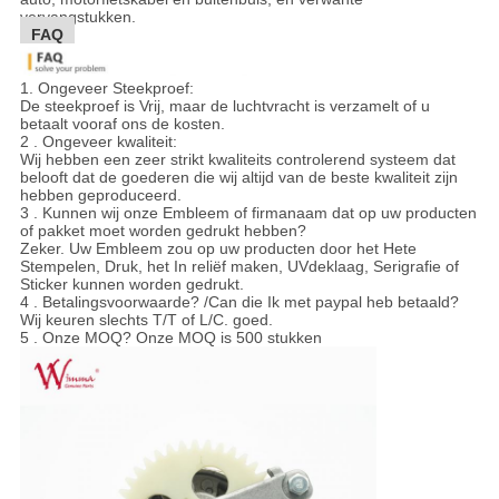
vervangstukken.
FAQ
1.
Ongeveer Steekproef:
De steekproef is Vrij, maar de luchtvracht is verzamelt of u
betaalt vooraf ons de kosten.
2 . Ongeveer kwaliteit:
Wij hebben een zeer strikt kwaliteits controlerend systeem dat
belooft dat de goederen die wij altijd van de beste kwaliteit zijn
hebben geproduceerd.
3 . Kunnen wij onze Embleem of firmanaam dat op uw producten
of pakket moet worden gedrukt hebben?
Zeker. Uw Embleem zou op uw producten door het Hete
Stempelen, Druk, het In reliëf maken, UVdeklaag, Serigrafie of
Sticker kunnen worden gedrukt.
4 . Betalingsvoorwaarde? /Can die Ik met paypal heb betaald?
Wij keuren slechts T/T of L/C. goed.
5 . Onze MOQ? Onze MOQ is 500 stukken