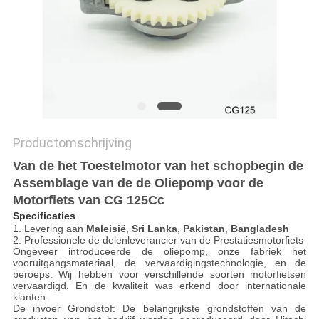
Productomschrijving
Van de het Toestelmotor van het schopbegin de
Assemblage van de de Oliepomp voor de
Motorfiets van CG 125Cc
Specificaties
1.
Levering aan
Maleisië
,
Sri Lanka
,
Pakistan
,
Bangladesh
2. Professionele de delenleverancier van de Prestatiesmotorfiets
Ongeveer introduceerde de oliepomp, onze fabriek het
vooruitgangsmateriaal, de vervaardigingstechnologie, en de
beroeps. Wij hebben voor verschillende soorten motorfietsen
vervaardigd. En de kwaliteit was erkend door internationale
klanten.
De invoer Grondstof: De belangrijkste grondstoffen van de