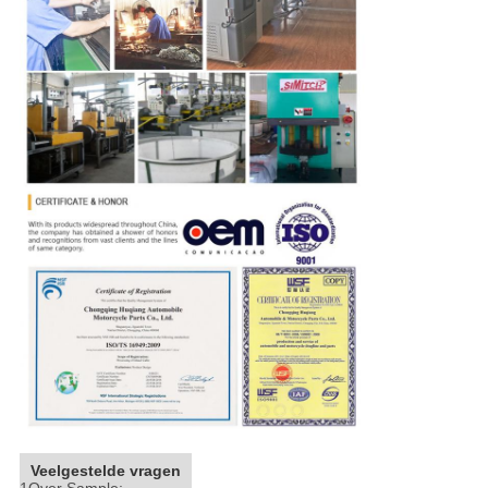
Veelgestelde vragen
1Over Sample: