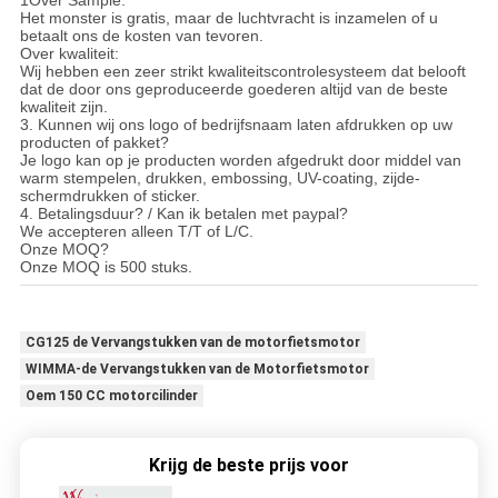
Het monster is gratis, maar de luchtvracht is inzamelen of u
betaalt ons de kosten van tevoren.
Over kwaliteit:
Wij hebben een zeer strikt kwaliteitscontrolesysteem dat belooft
dat de door ons geproduceerde goederen altijd van de beste
kwaliteit zijn.
3. Kunnen wij ons logo of bedrijfsnaam laten afdrukken op uw
producten of pakket?
Je logo kan op je producten worden afgedrukt door middel van
warm stempelen, drukken, embossing, UV-coating, zijde-
schermdrukken of sticker.
4. Betalingsduur? / Kan ik betalen met paypal?
We accepteren alleen T/T of L/C.
Onze MOQ?
Onze MOQ is 500 stuks.
CG125 de Vervangstukken van de motorfietsmotor
WIMMA-de Vervangstukken van de Motorfietsmotor
Oem 150 CC motorcilinder
Krijg de beste prijs voor