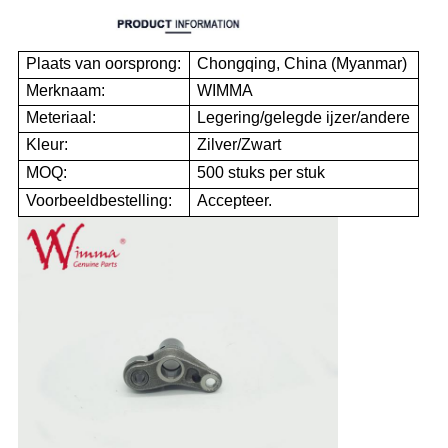
Plaats van oorsprong:
Chongqing, China (Myanmar)
Merknaam:
WIMMA
Meteriaal:
Legering/gelegde ijzer/andere
Kleur:
Zilver/Zwart
MOQ:
500 stuks per stuk
Voorbeeldbestelling:
Accepteer.