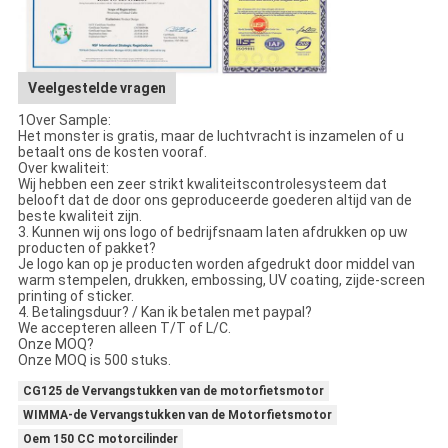
Veelgestelde vragen
1Over Sample:
Het monster is gratis, maar de luchtvracht is inzamelen of u
betaalt ons de kosten vooraf.
Over kwaliteit:
Wij hebben een zeer strikt kwaliteitscontrolesysteem dat
belooft dat de door ons geproduceerde goederen altijd van de
beste kwaliteit zijn.
3. Kunnen wij ons logo of bedrijfsnaam laten afdrukken op uw
producten of pakket?
Je logo kan op je producten worden afgedrukt door middel van
warm stempelen, drukken, embossing, UV coating, zijde-screen
printing of sticker.
4. Betalingsduur? / Kan ik betalen met paypal?
We accepteren alleen T/T of L/C.
Onze MOQ?
Onze MOQ is 500 stuks.
CG125 de Vervangstukken van de motorfietsmotor
WIMMA-de Vervangstukken van de Motorfietsmotor
Oem 150 CC motorcilinder