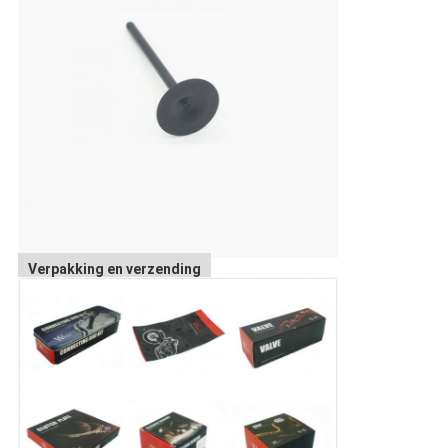
Verpakking en verzending